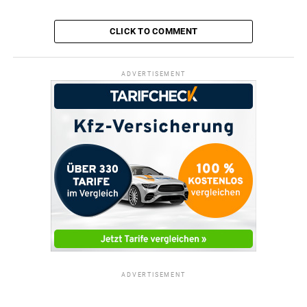
CLICK TO COMMENT
ADVERTISEMENT
ADVERTISEMENT