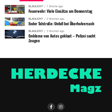
BLAULICHT
1 Woche ago
Feuerwehr: Viele Einsätze am Donnerstag
BLAULICHT
2 Wochen ago
Ender Talstraße: Unfall bei Überholversuch
BLAULICHT
3 Wochen ago
Embleme von Autos geklaut – Polizei sucht
Zeugen