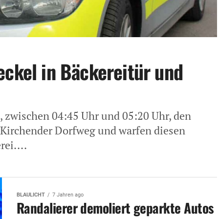
eckel in Bäckereitür und
 zwischen 04:45 Uhr und 05:20 Uhr, den
Kirchender Dorfweg und warfen diesen
ei....
BLAULICHT
7 Jahren ago
Randalierer demoliert geparkte Autos