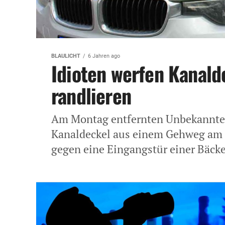
BLAULICHT
6 Jahren ago
Idioten werfen Kanald
randlieren
Am Montag entfernten Unbekannte,
Kanaldeckel aus einem Gehweg am 
gegen eine Eingangstür einer Bäcker