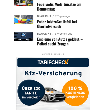
Feuerwehr: Viele Einsätze am
Donnerstag
BLAULICHT
7 Tagen ago
Ender Talstraße: Unfall bei
Überholversuch
BLAULICHT
3 Wochen ago
Embleme von Autos geklaut –
Polizei sucht Zeugen
ADVERTISEMENT