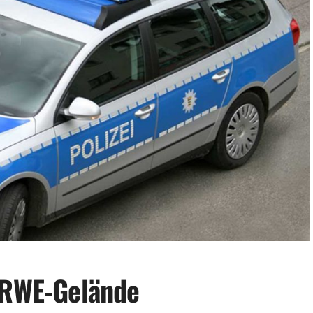
f RWE-Gelände