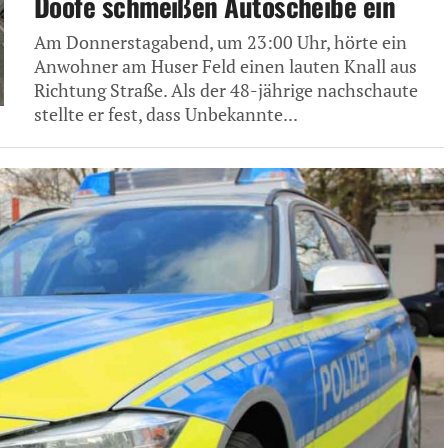
Doofe schmeißen Autoscheibe ein
Am Donnerstagabend, um 23:00 Uhr, hörte ein
Anwohner am Huser Feld einen lauten Knall aus
Richtung Straße. Als der 48-jährige nachschaute
stellte er fest, dass Unbekannte...