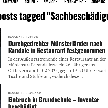
STARTSEITE
AKTUELL
SERVICE
UNTERHALTUNG
SHOPPING
 posts tagged "Sachbeschädig
BLAULICHT
1 Jahr ago
Durchgedrehter Münsterländer nach
Randale in Restaurant festgenommen
In der Außengastronomie eines Restaurants an der
Mühlenstraße randalierte ein 26-Jähriger aus
Ostbevern am 11.02.2025, gegen 19:30 Uhr. Er warf
Tische und Stühle um, wodurch diese...
BLAULICHT
3 Jahren ago
Einbruch in Grundschule – Inventar
beschädigt