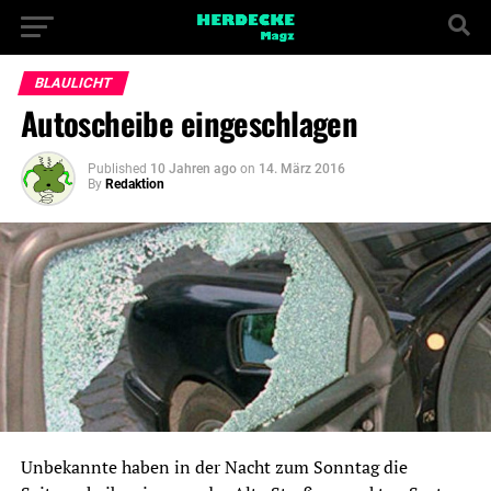
BLAULICHT
Autoscheibe eingeschlagen
Published
10 Jahren ago
on
14. März 2016
By
Redaktion
Unbekannte haben in der Nacht zum Sonntag die