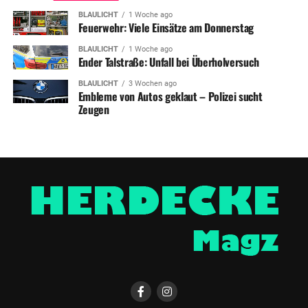
BLAULICHT
1 Woche ago
Feuerwehr: Viele Einsätze am Donnerstag
BLAULICHT
1 Woche ago
Ender Talstraße: Unfall bei Überholversuch
BLAULICHT
3 Wochen ago
Embleme von Autos geklaut – Polizei sucht
Zeugen