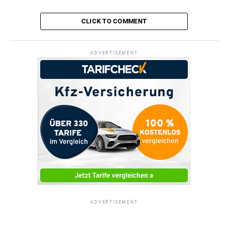
CLICK TO COMMENT
ADVERTISEMENT
ADVERTISEMENT