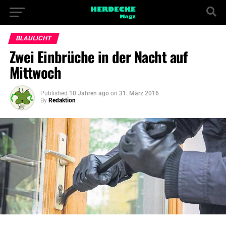
BLAULICHT
Zwei Einbrüche in der Nacht auf
Mittwoch
Published
10 Jahren ago
on
31. März 2016
By
Redaktion