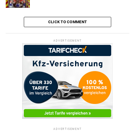
CLICK TO COMMENT
ADVERTISEMENT
ADVERTISEMENT