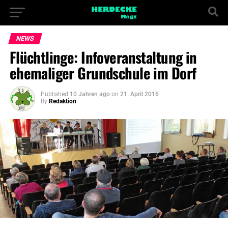
NEWS
Flüchtlinge: Infoveranstaltung in
ehemaliger Grundschule im Dorf
Published
10 Jahren ago
on
21. April 2016
By
Redaktion