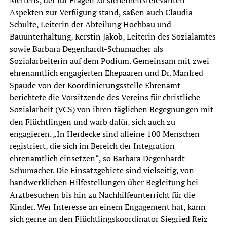
Mertens, der für Fragen zu sicherheitsrelevanten
Aspekten zur Verfügung stand, saßen auch Claudia
Schulte, Leiterin der Abteilung Hochbau und
Bauunterhaltung, Kerstin Jakob, Leiterin des Sozialamtes
sowie Barbara Degenhardt-Schumacher als
Sozialarbeiterin auf dem Podium. Gemeinsam mit zwei
ehrenamtlich engagierten Ehepaaren und Dr. Manfred
Spaude von der Koordinierungsstelle Ehrenamt
berichtete die Vorsitzende des Vereins für christliche
Sozialarbeit (VCS) von ihren täglichen Begegnungen mit
den Flüchtlingen und warb dafür, sich auch zu
engagieren. „In Herdecke sind alleine 100 Menschen
registriert, die sich im Bereich der Integration
ehrenamtlich einsetzen“, so Barbara Degenhardt-
Schumacher. Die Einsatzgebiete sind vielseitig, von
handwerklichen Hilfestellungen über Begleitung bei
Arztbesuchen bis hin zu Nachhilfeunterricht für die
Kinder. Wer Interesse an einem Engagement hat, kann
sich gerne an den Flüchtlingskoordinator Siegried Reiz