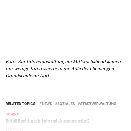
Foto: Zur Infoveranstaltung am Mittwochabend kamen
nur wenige Interessierte in die Aula der ehemaligen
Grundschule im Dorf.
RELATED TOPICS:
NEWS
SOZIALES
STADTVERWALTUNG
UP NEXT
Unfallflucht nach Fahrrad-Zusammenstoß
DON'T MISS