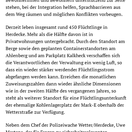
Bewohnerinnen und Bewohnern unterstützend zur Seite
stehen, bei der Integration helfen, Sprachbarrieren aus
dem Weg räumen und möglichen Konflikten vorbeugen.
Derzeit leben insgesamt rund 450 Flüchtlinge in
Herdecke. Mehr als die Hälfte davon ist in
Privatwohnungen untergebracht. Durch den Standort am
Berge sowie den geplanten Containerstandorten am
Ahlenberg und am Parkplatz Kalkheck verschaffen sich
die Verantwortlichen der Verwaltung ein wenig Luft, so
dass ein wieder stärker werdender Flüchtlingsstrom
abgefangen werden kann. Erreichen die monatlichen
Zuweisungszahlen dann wieder ähnliche Dimensionen
wie in der zweiten Hälfte des vergangenen Jahres, so
steht als weiterer Standort für eine Flüchtlingsunterkunft
der ehemalige Kohlenlagerplatz der Mark-E oberhalb der
Wetterstraße zur Verfügung.
Neben dem Chef der Polizeiwache Wetter/Herdecke, Uwe