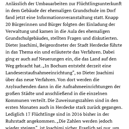
Anlässlich der Umbauarbeiten zur Flüchtlingsunterkunft
in dem Gebäude der ehemaligen Grundschule im Dorf
fand jetzt eine Informationsveranstaltung statt. Knapp
20 Bürgerinnen und Bürger folgten der Einladung der
Verwaltung und kamen in die Aula des ehemaligen
Grundschulgebäudes, stellten Fragen und diskutierten.
Dieter Joachimi, Beigeordneter der Stadt Herdecke führte
in das Thema ein und erläuterte das Verfahren. Dabei
ging er auch auf Neuerungen ein, die das Land auf den
Weg gebracht hat. „In Bochum entsteht derzeit eine
Landeserstaufnahmeeinrichtung“, so Dieter Joachimi
über das neue Verfahren. Von dort werden die
Asylsuchenden dann in die Aufnahmeeinrichtungen der
großen Städte und anschließend in die einzelnen
Kommunen verteilt. Die Zuweisungszahlen sind in den
ersten Monaten auch in Herdecke stark zurück gegangen.
Lediglich 17 Flüchtlinge sind in 2016 bisher in der
Ruhrstadt angekommen. „Die Zahlen werden jedoch
wieder steigen“, ist Joachimi sicher. Fraglich sei nur, um