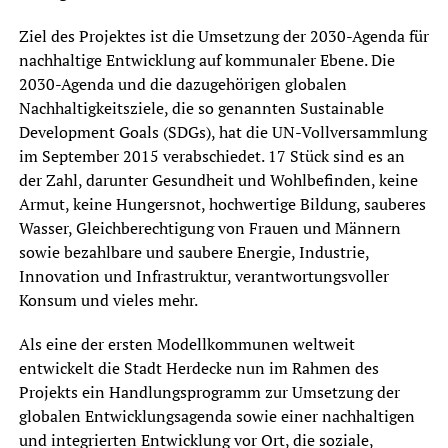
Ziel des Projektes ist die Umsetzung der 2030-Agenda für
nachhaltige Entwicklung auf kommunaler Ebene. Die
2030-Agenda und die dazugehörigen globalen
Nachhaltigkeitsziele, die so genannten Sustainable
Development Goals (SDGs), hat die UN-Vollversammlung
im September 2015 verabschiedet. 17 Stück sind es an
der Zahl, darunter Gesundheit und Wohlbefinden, keine
Armut, keine Hungersnot, hochwertige Bildung, sauberes
Wasser, Gleichberechtigung von Frauen und Männern
sowie bezahlbare und saubere Energie, Industrie,
Innovation und Infrastruktur, verantwortungsvoller
Konsum und vieles mehr.
Als eine der ersten Modellkommunen weltweit
entwickelt die Stadt Herdecke nun im Rahmen des
Projekts ein Handlungsprogramm zur Umsetzung der
globalen Entwicklungsagenda sowie einer nachhaltigen
und integrierten Entwicklung vor Ort, die soziale,