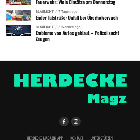
Feuerwehr: Viele Einsätze am Donnerstag
BLAULICHT
7 Tagen ago
Ender Talstraße: Unfall bei Überholversuch
BLAULICHT
3 Wochen ago
Embleme von Autos geklaut – Polizei sucht
Zeugen
HERDECKE MAGAZIN APP
KONTAKT
UNTERSTÜTZEN