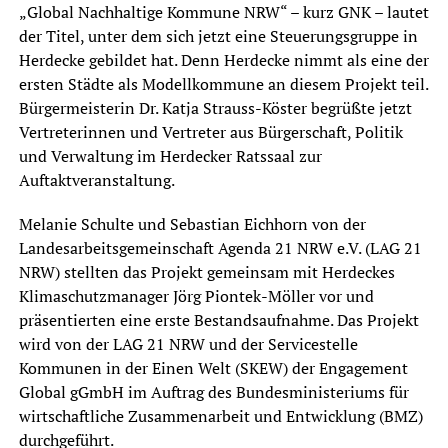
„Global Nachhaltige Kommune NRW“ – kurz GNK – lautet
der Titel, unter dem sich jetzt eine Steuerungsgruppe in
Herdecke gebildet hat. Denn Herdecke nimmt als eine der
ersten Städte als Modellkommune an diesem Projekt teil.
Bürgermeisterin Dr. Katja Strauss-Köster begrüßte jetzt
Vertreterinnen und Vertreter aus Bürgerschaft, Politik
und Verwaltung im Herdecker Ratssaal zur
Auftaktveranstaltung.
Melanie Schulte und Sebastian Eichhorn von der
Landesarbeitsgemeinschaft Agenda 21 NRW e.V. (LAG 21
NRW) stellten das Projekt gemeinsam mit Herdeckes
Klimaschutzmanager Jörg Piontek-Möller vor und
präsentierten eine erste Bestandsaufnahme. Das Projekt
wird von der LAG 21 NRW und der Servicestelle
Kommunen in der Einen Welt (SKEW) der Engagement
Global gGmbH im Auftrag des Bundesministeriums für
wirtschaftliche Zusammenarbeit und Entwicklung (BMZ)
durchgeführt.