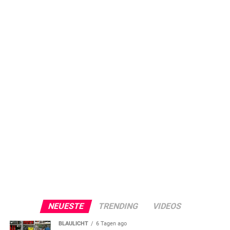
NEUESTE
TRENDING
VIDEOS
BLAULICHT
6 Tagen ago