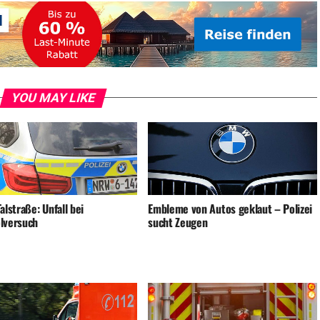
YOU MAY LIKE
alstraße: Unfall bei
Embleme von Autos geklaut – Polizei
lversuch
sucht Zeugen