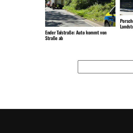
Porsch
Landst
Ender Talstraße: Auto kommt von
Straße ab