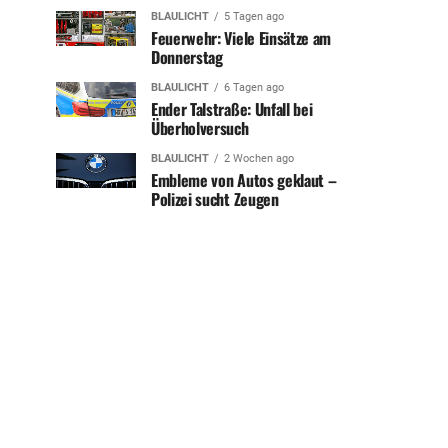
BLAULICHT
5 Tagen ago
Feuerwehr: Viele Einsätze am
Donnerstag
BLAULICHT
6 Tagen ago
Ender Talstraße: Unfall bei
Überholversuch
BLAULICHT
2 Wochen ago
Embleme von Autos geklaut –
Polizei sucht Zeugen