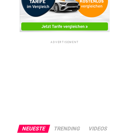
ADVERTISEMENT
NEUESTE
TRENDING
VIDEOS