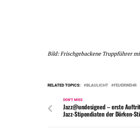
Bild: Frischgebackene Truppführer mi
RELATED TOPICS:
BLAULICHT
FEUERWEHR
DON'T MISS
Jazz@undesigned – erste Auftrit
Jazz-Stipendiaten der Dörken-St