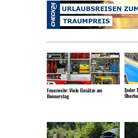
Ender T
Feuerwehr: Viele Einsätze am
Überho
Donnerstag