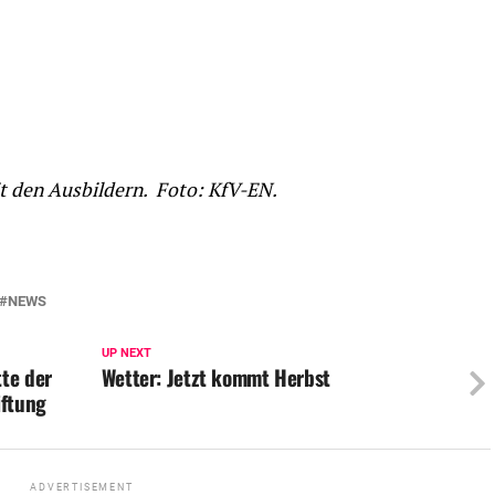
t den Ausbildern. Foto: KfV-EN.
NEWS
UP NEXT
te der
Wetter: Jetzt kommt Herbst
iftung
ADVERTISEMENT