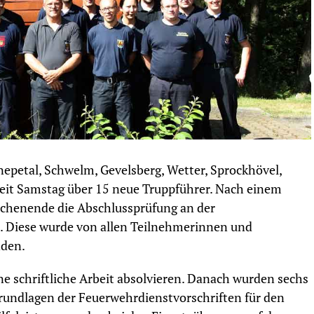
epetal, Schwelm, Gevelsberg, Wetter, Sprockhövel,
seit Samstag über 15 neue Truppführer. Nach einem
chenende die Abschlussprüfung an der
. Diese wurde von allen Teilnehmerinnen und
nden.
e schriftliche Arbeit absolvieren. Danach wurden sechs
Grundlagen der Feuerwehrdienstvorschriften für den