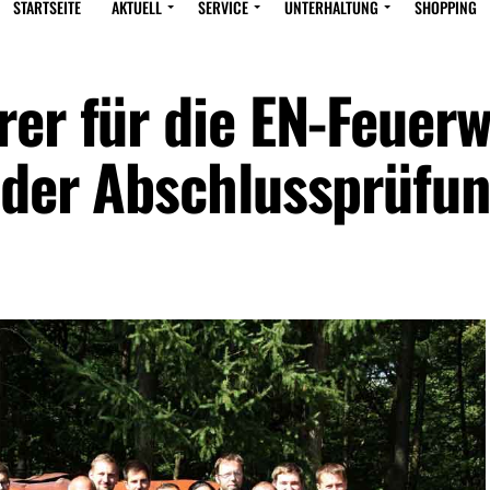
STARTSEITE
AKTUELL
SERVICE
UNTERHALTUNG
SHOPPING
rer für die EN-Feuer
 der Abschlussprüfu