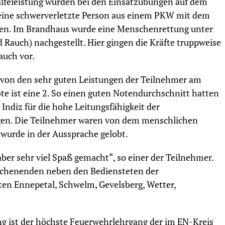
lfeleistung wurden bei den Einsatzübungen auf dem
eine schwerverletzte Person aus einem PKW mit dem
rden. Im Brandhaus wurde eine Menschenrettung unter
 Rauch) nachgestellt. Hier gingen die Kräfte truppweise
auch vor.
r von den sehr guten Leistungen der Teilnehmer am
ote ist eine 2. So einen guten Notendurchschnitt hatten
n Indiz für die hohe Leitungsfähigkeit der
en. Die Teilnehmer waren von dem menschlichen
 wurde in der Aussprache gelobt.
er sehr viel Spaß gemacht“, so einer der Teilnehmer.
ochenenden neben den Bediensteten der
ten Ennepetal, Schwelm, Gevelsberg, Wetter,
g ist der höchste Feuerwehrlehrgang der im EN-Kreis