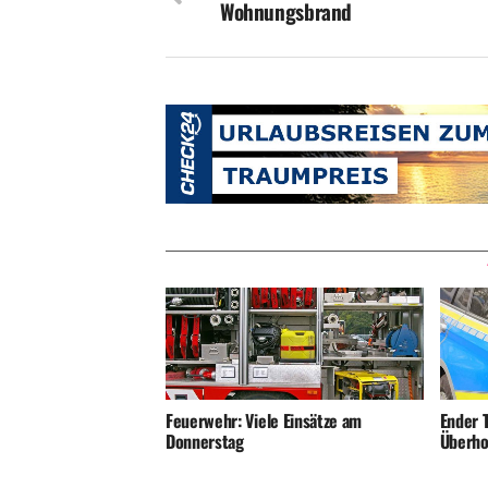
Wohnungsbrand
Ender T
Feuerwehr: Viele Einsätze am
Überho
Donnerstag