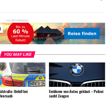
ADVERTISEMENT
YOU MAY LIKE
alstraße: Unfall bei
Embleme von Autos geklaut – Polizei
lversuch
sucht Zeugen