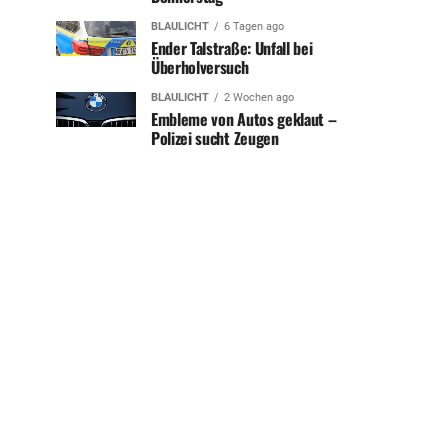
BLAULICHT
6 Tagen ago
Ender Talstraße: Unfall bei
Überholversuch
BLAULICHT
2 Wochen ago
Embleme von Autos geklaut –
Polizei sucht Zeugen