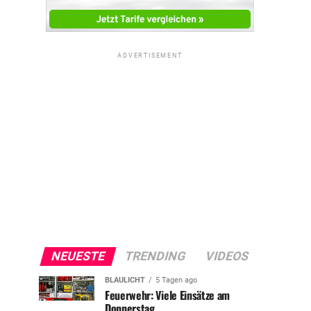
ADVERTISEMENT
NEUESTE
TRENDING
VIDEOS
BLAULICHT
5 Tagen ago
Feuerwehr: Viele Einsätze am
Donnerstag