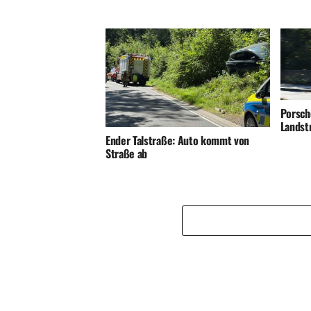
Porsch
Landst
Ender Talstraße: Auto kommt von
Straße ab