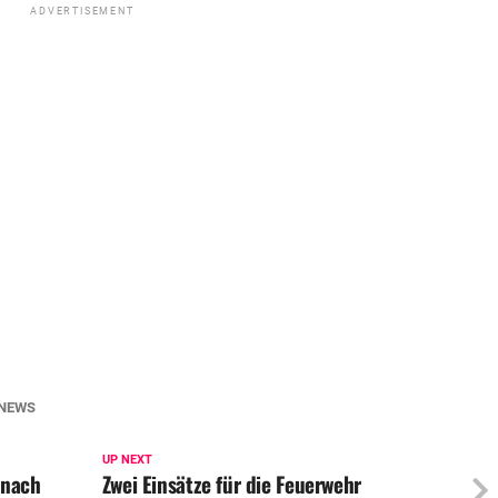
ADVERTISEMENT
NEWS
UP NEXT
 nach
Zwei Einsätze für die Feuerwehr