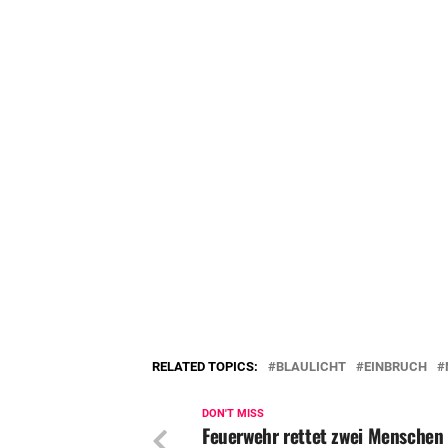
RELATED TOPICS:
BLAULICHT
EINBRUCH
DON'T MISS
Feuerwehr rettet zwei Menschen