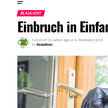
BLAULICHT
Einbruch in Einf
Published
10 Jahren ago
on
6. November 2016
By
Redaktion