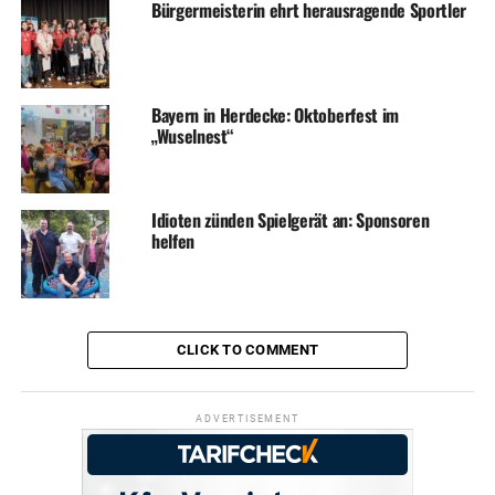
Bürgermeisterin ehrt herausragende Sportler
Bayern in Herdecke: Oktoberfest im
„Wuselnest“
Idioten zünden Spielgerät an: Sponsoren
helfen
CLICK TO COMMENT
ADVERTISEMENT