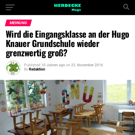
MEINUNG
Wird die Eingangsklasse an der Hugo
Knauer Grundschule wieder
grenzwertig groß?
Published
10 Jahren ago
on
22. November 2016
By
Redaktion