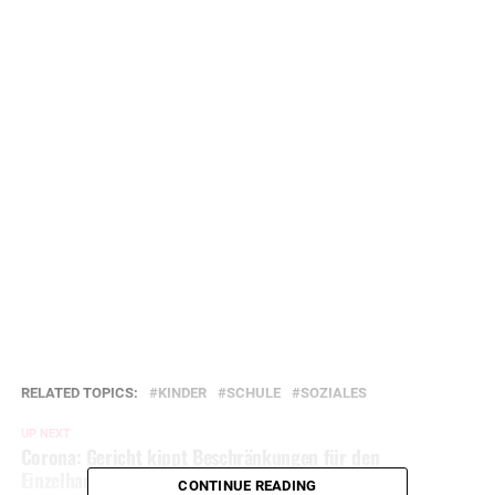
RELATED TOPICS:
KINDER
SCHULE
SOZIALES
UP NEXT
Corona: Gericht kippt Beschränkungen für den
Einzelhandel
CONTINUE READING