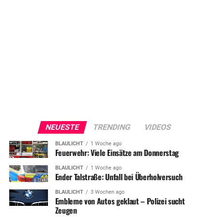
NEUESTE
TRENDING
VIDEOS
BLAULICHT
1 Woche ago
Feuerwehr: Viele Einsätze am Donnerstag
BLAULICHT
1 Woche ago
Ender Talstraße: Unfall bei Überholversuch
BLAULICHT
3 Wochen ago
Embleme von Autos geklaut – Polizei sucht
Zeugen