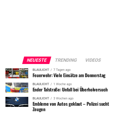
NEUESTE
TRENDING
VIDEOS
BLAULICHT
7 Tagen ago
Feuerwehr: Viele Einsätze am Donnerstag
BLAULICHT
1 Woche ago
Ender Talstraße: Unfall bei Überholversuch
BLAULICHT
3 Wochen ago
Embleme von Autos geklaut – Polizei sucht
Zeugen