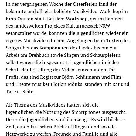
In der vergangenen Woche der Osterferien fand der
bekannte und allseits beliebte Musikvideo-Workshop im
Kino Onikon statt. Bei dem Workshop, der im Rahmen
des landesweiten Projektes Kulturrucksack NRW
veranstaltet wurde, konnten die Jugendlichen wieder ein
eigenes Musikvideo drehen. Angefangen beim Texten des
Songs über das Komponieren des Liedes bis hin zur
Arbeit am Drehbuch sowie Singen und Schauspielern
selbst waren die insgesamt 15 Jugendlichen in jeden
Schritt der Erstellung des Videos eingebunden. Die
Profis, das sind Regisseur Björn Schürmann und Film-
und Theatermusiker Florian Mönks, standen mit Rat und
Tat zur Seite.
Als Thema des Musikvideos hatten sich die
Jugendlichen die Nutzung des Smartphones ausgesucht.
Denn die Jugendlichen sind überzeugt: Es wird höchste
Zeit, einen kritischen Blick auf Blogger und soziale
Netzwerke zu werfen. Freunde und Familie und alle