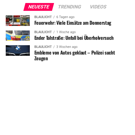
NEUESTE
TRENDING
VIDEOS
BLAULICHT
6 Tagen ago
Feuerwehr: Viele Einsätze am Donnerstag
BLAULICHT
1 Woche ago
Ender Talstraße: Unfall bei Überholversuch
BLAULICHT
3 Wochen ago
Embleme von Autos geklaut – Polizei sucht
Zeugen
SHARE
TWEET