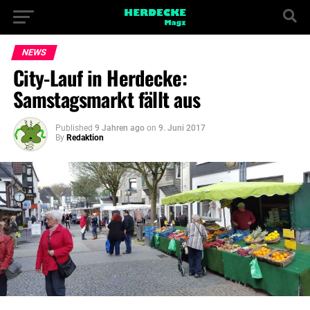
NEWS
City-Lauf in Herdecke:
Samstagsmarkt fällt aus
Published
9 Jahren ago
on
9. Juni 2017
By
Redaktion