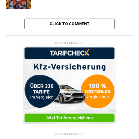
CLICK TO COMMENT
ADVERTISEMENT
ADVERTISEMENT