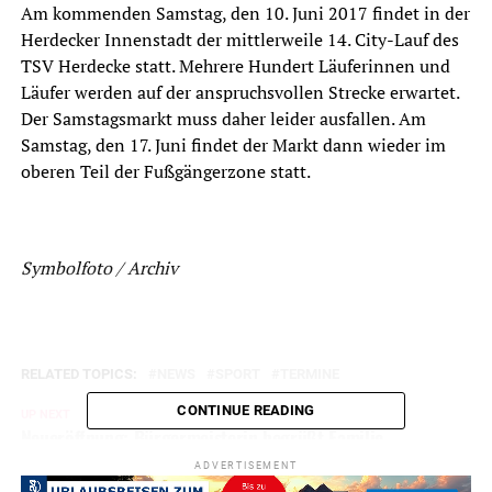
Am kommenden Samstag, den 10. Juni 2017 findet in der
Herdecker Innenstadt der mittlerweile 14. City-Lauf des
TSV Herdecke statt. Mehrere Hundert Läuferinnen und
Läufer werden auf der anspruchsvollen Strecke erwartet.
Der Samstagsmarkt muss daher leider ausfallen. Am
Samstag, den 17. Juni findet der Markt dann wieder im
oberen Teil der Fußgängerzone statt.
Symbolfoto / Archiv
RELATED TOPICS:
NEWS
SPORT
TERMINE
CONTINUE READING
UP NEXT
Neueröffnung: Bürgermeisterin begrüßt Familie
Kannegießer im Café Barock
ADVERTISEMENT