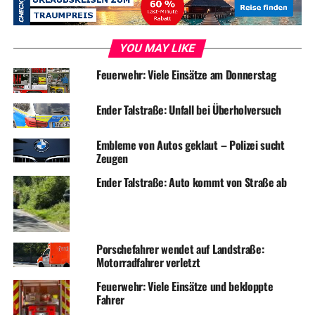
DON'T MISS
Ferienfrosch 2017: Herdecke hat für Ferienkids wieder viel
zu bieten
YOU MAY LIKE
Feuerwehr: Viele Einsätze am Donnerstag
Ender Talstraße: Unfall bei Überholversuch
Embleme von Autos geklaut – Polizei sucht
Zeugen
Ender Talstraße: Auto kommt von Straße ab
Porschefahrer wendet auf Landstraße:
Motorradfahrer verletzt
Feuerwehr: Viele Einsätze und bekloppte
Fahrer