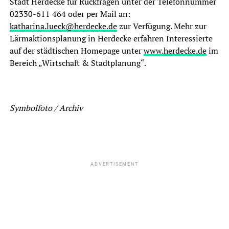
Stadt Herdecke für Rückfragen unter der Telefonnummer
02330-611 464 oder per Mail an:
katharina.lueck@herdecke.de
zur Verfügung. Mehr zur
Lärmaktionsplanung in Herdecke erfahren Interessierte
auf der städtischen Homepage unter
www.herdecke.de
im
Bereich „Wirtschaft & Stadtplanung“.
Symbolfoto / Archiv
ADVERTISEMENT