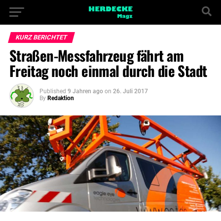
KURZ BERICHTET
Straßen-Messfahrzeug fährt am
Freitag noch einmal durch die Stadt
Published
9 Jahren ago
on
26. Juli 2017
By
Redaktion