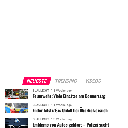
NEUESTE
TRENDING
VIDEOS
BLAULICHT
1 Woche ago
Feuerwehr: Viele Einsätze am Donnerstag
BLAULICHT
1 Woche ago
Ender Talstraße: Unfall bei Überholversuch
BLAULICHT
3 Wochen ago
Embleme von Autos geklaut – Polizei sucht