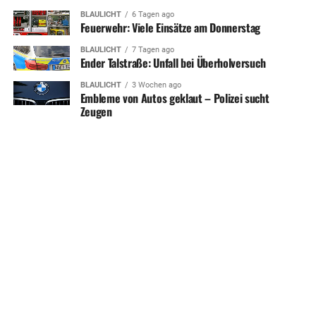
BLAULICHT
6 Tagen ago
Feuerwehr: Viele Einsätze am Donnerstag
BLAULICHT
7 Tagen ago
Ender Talstraße: Unfall bei Überholversuch
BLAULICHT
3 Wochen ago
Embleme von Autos geklaut – Polizei sucht
Zeugen
SHARE
TWEET