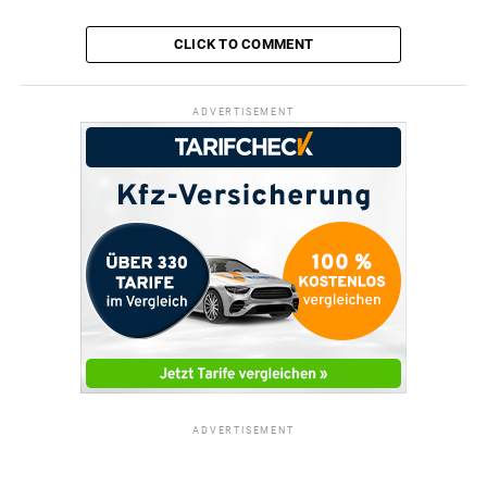
CLICK TO COMMENT
ADVERTISEMENT
ADVERTISEMENT