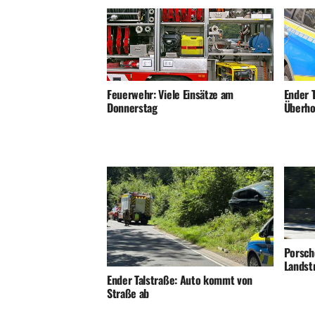
Ender T
Feuerwehr: Viele Einsätze am
Überho
Donnerstag
Porsch
Landst
Ender Talstraße: Auto kommt von
Straße ab