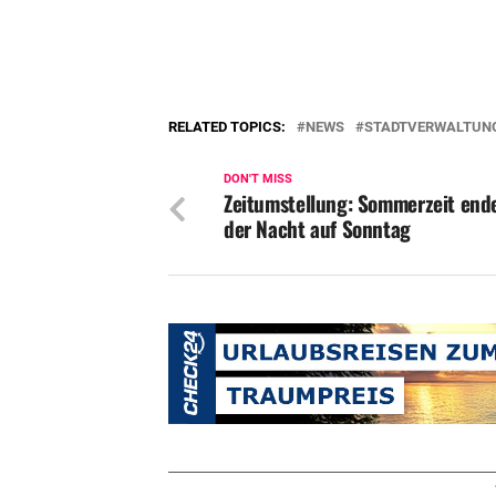
RELATED TOPICS:
NEWS
STADTVERWALTUN
DON'T MISS
Zeitumstellung: Sommerzeit ende
der Nacht auf Sonntag