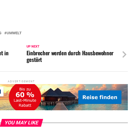
G
UMWELT
UP NEXT
t in
Einbrecher werden durch Hausbewohner
gestört
ADVERTISEMENT
YOU MAY LIKE