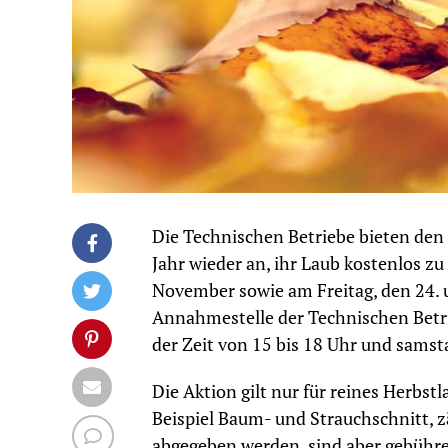
Die Technischen Betriebe bieten den
Jahr wieder an, ihr Laub kostenlos z
November sowie am Freitag, den 24. 
Annahmestelle der Technischen Betrie
der Zeit von 15 bis 18 Uhr und samsta
Die Aktion gilt nur für reines Herbst
Beispiel Baum- und Strauchschnitt, z
abgegeben werden, sind aber gebühre