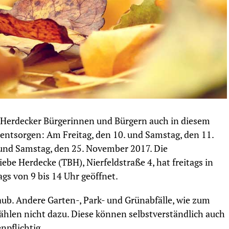
 Herdecker Bürgerinnen und Bürgern auch in diesem
u entsorgen: Am Freitag, den 10. und Samstag, den 11.
und Samstag, den 25. November 2017. Die
be Herdecke (TBH), Nierfeldstraße 4, hat freitags in
gs von 9 bis 14 Uhr geöffnet.
laub. Andere Garten-, Park- und Grünabfälle, wie zum
ählen nicht dazu. Diese können selbstverständlich auch
npflichtig.