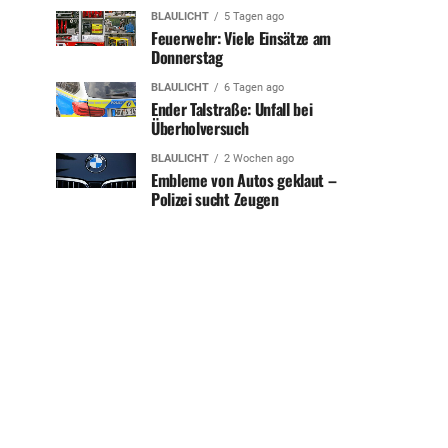
BLAULICHT
5 Tagen ago
Feuerwehr: Viele Einsätze am
Donnerstag
BLAULICHT
6 Tagen ago
Ender Talstraße: Unfall bei
Überholversuch
BLAULICHT
2 Wochen ago
Embleme von Autos geklaut –
Polizei sucht Zeugen