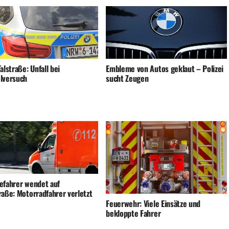
alstraße: Unfall bei
Embleme von Autos geklaut – Polizei
lversuch
sucht Zeugen
efahrer wendet auf
raße: Motorradfahrer verletzt
Feuerwehr: Viele Einsätze und
bekloppte Fahrer