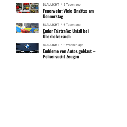
BLAULICHT
5 Tagen ago
Feuerwehr: Viele Einsätze am
Donnerstag
BLAULICHT
6 Tagen ago
Ender Talstraße: Unfall bei
Überholversuch
BLAULICHT
2 Wochen ago
Embleme von Autos geklaut –
Polizei sucht Zeugen