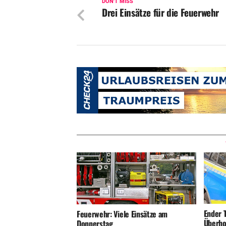
DON'T MISS
Drei Einsätze für die Feuerwehr
Ender T
Feuerwehr: Viele Einsätze am
Überho
Donnerstag