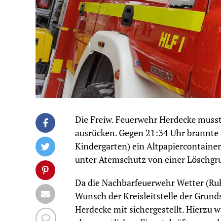
Die Freiw. Feuerwehr Herdecke musst
ausrücken. Gegen 21:34 Uhr brannte
Kindergarten) ein Altpapiercontaine
unter Atemschutz von einer Löschgr
Da die Nachbarfeuerwehr Wetter (Ruh
Wunsch der Kreisleitstelle der Grun
Herdecke mit sichergestellt. Hierzu 