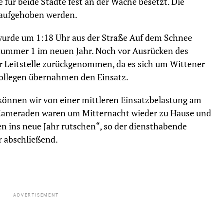
für beide Städte fest an der Wache besetzt. Die
 aufgehoben werden.
wurde um 1:18 Uhr aus der Straße Auf dem Schnee
nummer 1 im neuen Jahr. Noch vor Ausrücken des
r Leitstelle zurückgenommen, da es sich um Wittener
Kollegen übernahmen den Einsatz.
önnen wir von einer mittleren Einsatzbelastung am
Kameraden waren um Mitternacht wieder zu Hause und
n ins neue Jahr rutschen“, so der diensthabende
r abschließend.
ADVERTISEMENT