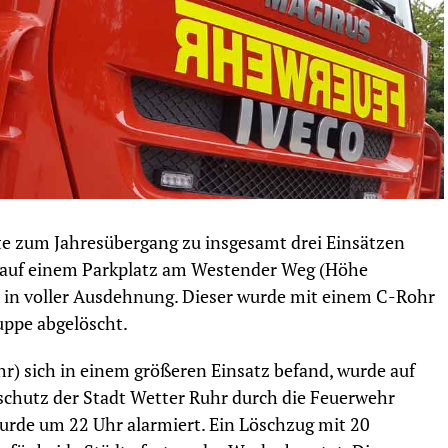
e zum Jahresübergang zu insgesamt drei Einsätzen
 auf einem Parkplatz am Westender Weg (Höhe
r in voller Ausdehnung. Dieser wurde mit einem C-Rohr
uppe abgelöscht.
r) sich in einem größeren Einsatz befand, wurde auf
dschutz der Stadt Wetter Ruhr durch die Feuerwehr
wurde um 22 Uhr alarmiert. Ein Löschzug mit 20