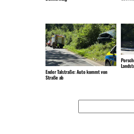
Porsch
Landst
Ender Talstraße: Auto kommt von
Straße ab