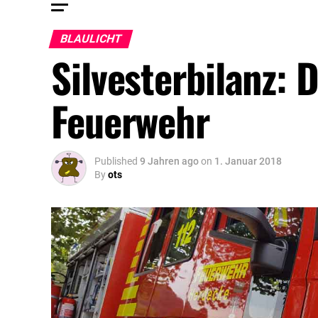
BLAULICHT
Silvesterbilanz: D
Feuerwehr
Published
9 Jahren ago
on
1. Januar 2018
By
ots