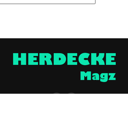
NTAKT
UNTERSTÜTZEN
IMPRESSUM / DISCLAIMER
DATENSCHUTZERKLÄR