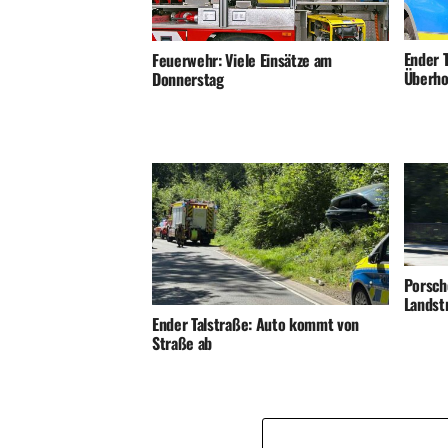
Ender T
Feuerwehr: Viele Einsätze am
Überho
Donnerstag
Porsch
Landst
Ender Talstraße: Auto kommt von
Straße ab