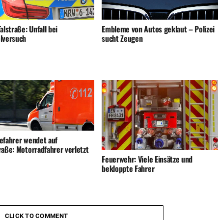
alstraße: Unfall bei
Embleme von Autos geklaut – Polizei
lversuch
sucht Zeugen
efahrer wendet auf
raße: Motorradfahrer verletzt
Feuerwehr: Viele Einsätze und
bekloppte Fahrer
CLICK TO COMMENT