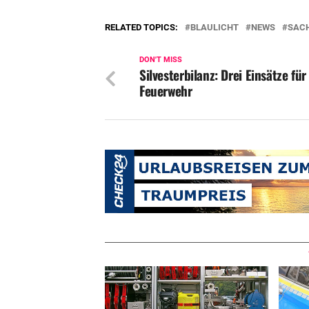
RELATED TOPICS:
BLAULICHT
NEWS
SAC
DON'T MISS
Silvesterbilanz: Drei Einsätze für
Feuerwehr