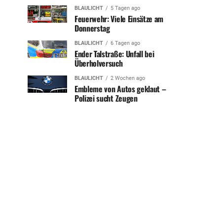
BLAULICHT
5 Tagen ago
Feuerwehr: Viele Einsätze am
Donnerstag
BLAULICHT
6 Tagen ago
Ender Talstraße: Unfall bei
Überholversuch
BLAULICHT
2 Wochen ago
Embleme von Autos geklaut –
Polizei sucht Zeugen