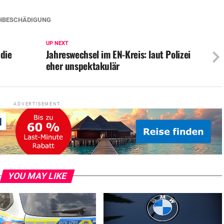
HBESCHÄDIGUNG
UP NEXT
 die
Jahreswechsel im EN-Kreis: laut Polizei
eher unspektakulär
ADVERTISEMENT
YOU MAY LIKE