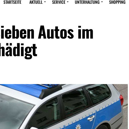
STARTSEITE
AKTUELL
SERVICE
UNTERHALTUNG
SHOPPING
ieben Autos im
hädigt