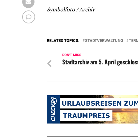
Symbolfoto / Archiv
RELATED TOPICS:
STADTVERWALTUNG
TER
DON'T MISS
Stadtarchiv am 5. April geschlos