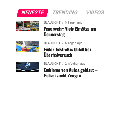
NEUESTE
TRENDING
VIDEOS
BLAULICHT
5 Tagen ago
Feuerwehr: Viele Einsätze am
Donnerstag
BLAULICHT
6 Tagen ago
Ender Talstraße: Unfall bei
Überholversuch
BLAULICHT
2 Wochen ago
Embleme von Autos geklaut –
Polizei sucht Zeugen