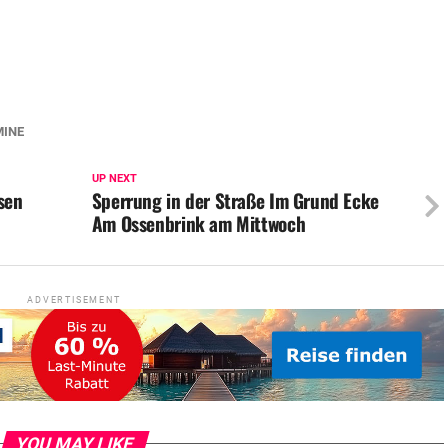
MINE
UP NEXT
sen
Sperrung in der Straße Im Grund Ecke
Am Ossenbrink am Mittwoch
ADVERTISEMENT
YOU MAY LIKE