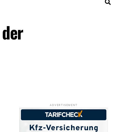
 der
ADVERTISEMENT