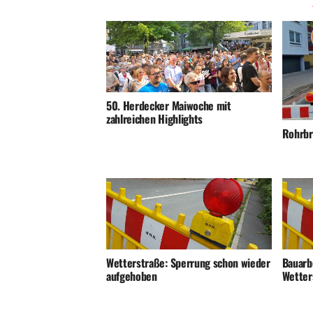
50. Herdecker Maiwoche mit
zahlreichen Highlights
Rohrbr
Wetterstraße: Sperrung schon wieder
Bauarb
aufgehoben
Wetter