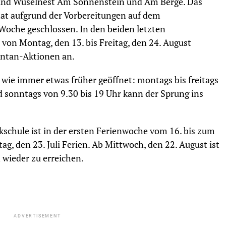
 und Wuselnest Am Sonnenstein und Am Berge. Das
at aufgrund der Vorbereitungen auf dem
Woche geschlossen. In den beiden letzten
von Montag, den 13. bis Freitag, den 24. August
ontan-Aktionen an.
 wie immer etwas früher geöffnet: montags bis freitags
d sonntags von 9.30 bis 19 Uhr kann der Sprung ins
kschule ist in der ersten Ferienwoche vom 16. bis zum
ag, den 23. Juli Ferien. Ab Mittwoch, den 22. August ist
 wieder zu erreichen.
ADVERTISEMENT