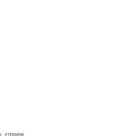
G
TERMINE