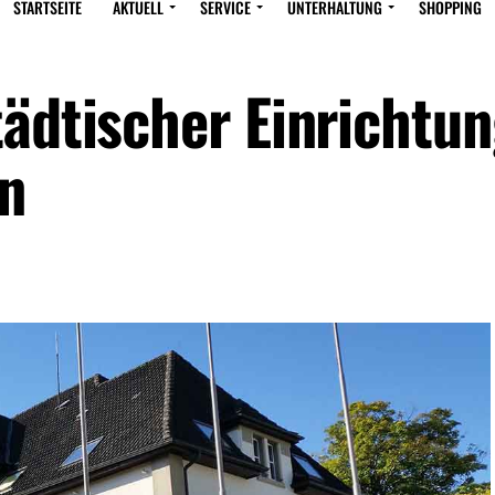
STARTSEITE
AKTUELL
SERVICE
UNTERHALTUNG
SHOPPING
tädtischer Einrichtun
n