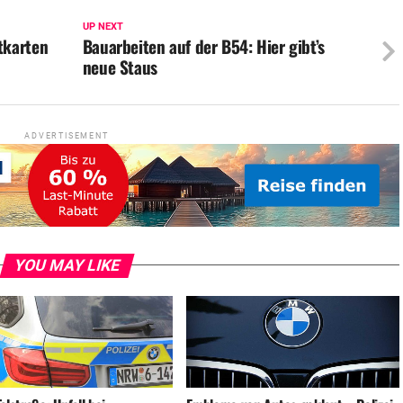
UP NEXT
tkarten
Bauarbeiten auf der B54: Hier gibt’s
neue Staus
ADVERTISEMENT
YOU MAY LIKE