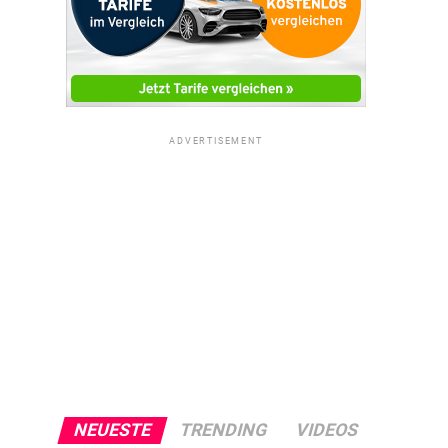
ADVERTISEMENT
NEUESTE
TRENDING
VIDEOS