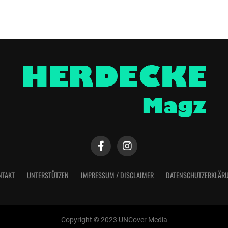
NTAKT
UNTERSTÜTZEN
IMPRESSUM / DISCLAIMER
DATENSCHUTZERKLÄR
Copyright © 2023 UNCover Media