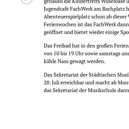
genauso die Kindertreffs Wuseloase
Jugendcafé FachWerk am Bachplatz h
Abenteuerspielplatz schon ab dieser 
Ferienwochen ist das FachWerk dann 
geöffnet und bietet wieder einige Sp
Das Freibad hat in den großen Ferien
von 10 bis 19 Uhr sowie samstags un
kühle Nass gewagt werden.
Das Sekretariat der Städtischen Musi
20. Juli erreichbar und macht ab Mont
das Sekretariat der Musikschule dann