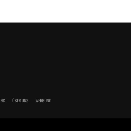
UNG
ÜBER UNS
WERBUNG