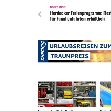
DON'T MISS
Herdecker Ferienprogramm: Res
für Familienfahrten erhältlich