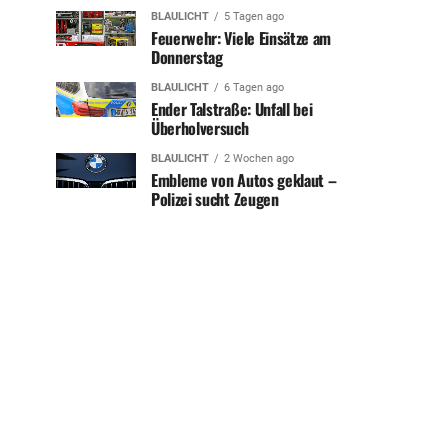
BLAULICHT
5 Tagen ago
Feuerwehr: Viele Einsätze am
Donnerstag
BLAULICHT
6 Tagen ago
Ender Talstraße: Unfall bei
Überholversuch
BLAULICHT
2 Wochen ago
Embleme von Autos geklaut –
Polizei sucht Zeugen