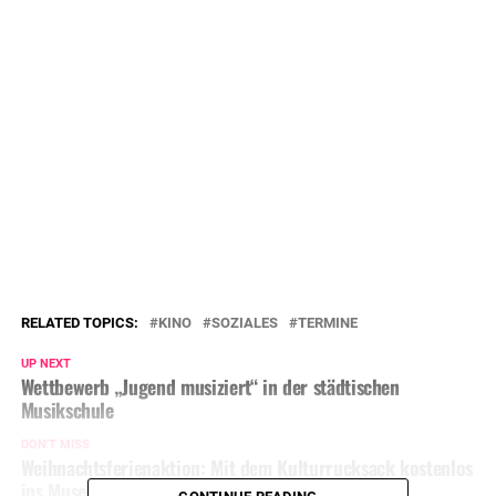
RELATED TOPICS:
KINO
SOZIALES
TERMINE
UP NEXT
Wettbewerb „Jugend musiziert“ in der städtischen
Musikschule
DON'T MISS
Weihnachtsferienaktion: Mit dem Kulturrucksack kostenlos
ins Museum