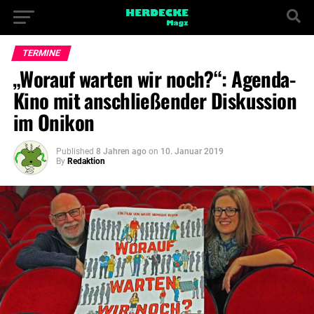
TERMINE
„Worauf warten wir noch?“: Agenda-
Kino mit anschließender Diskussion
im Onikon
Published
8 Jahren ago
on
10. Januar 2019
By
Redaktion