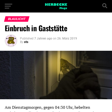
BLAULICHT
Einbruch in Gaststätte
Published
7 Jahren ago
on
26. März 2019
By
ots
Am Dienstagmorgen, gegen 04:30 Uhr, hebelten