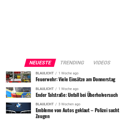
NEUESTE
TRENDING
VIDEOS
BLAULICHT
1 Woche ago
Feuerwehr: Viele Einsätze am Donnerstag
BLAULICHT
1 Woche ago
Ender Talstraße: Unfall bei Überholversuch
BLAULICHT
3 Wochen ago
Embleme von Autos geklaut – Polizei sucht
Zeugen