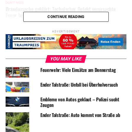
DON'T MISS
Brandursache geklärt: Technischer Defekt verursachte
Feuer bei der Feuerwehr
CONTINUE READING
ADVERTISEMENT
YOU MAY LIKE
Feuerwehr: Viele Einsätze am Donnerstag
Ender Talstraße: Unfall bei Überholversuch
Embleme von Autos geklaut – Polizei sucht
Zeugen
Ender Talstraße: Auto kommt von Straße ab