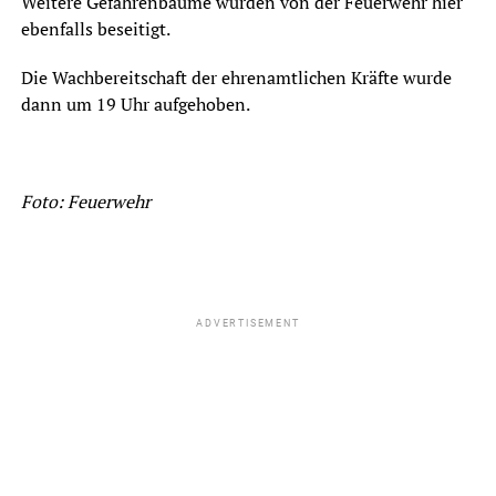
Weitere Gefahrenbäume wurden von der Feuerwehr hier
ebenfalls beseitigt.
Die Wachbereitschaft der ehrenamtlichen Kräfte wurde
dann um 19 Uhr aufgehoben.
Foto: Feuerwehr
ADVERTISEMENT