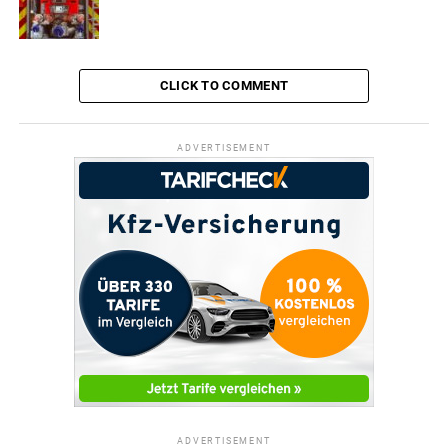
CLICK TO COMMENT
ADVERTISEMENT
ADVERTISEMENT