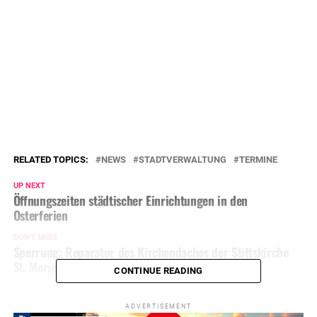
RELATED TOPICS:
NEWS
STADTVERWALTUNG
TERMINE
UP NEXT
Öffnungszeiten städtischer Einrichtungen in den
Osterferien
DON'T MISS
Sperrung: Reparatur des Kirchendaches der Stiftskirche
St. Marien
CONTINUE READING
ADVERTISEMENT