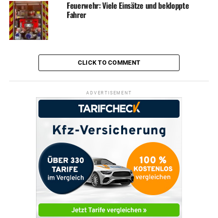
Feuerwehr: Viele Einsätze und bekloppte
Fahrer
CLICK TO COMMENT
ADVERTISEMENT