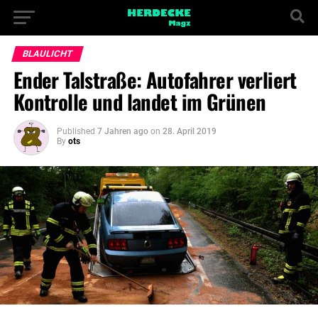
BLAULICHT
Ender Talstraße: Autofahrer verliert
Kontrolle und landet im Grünen
Published
7 Jahren ago
on
28. April 2019
By
ots