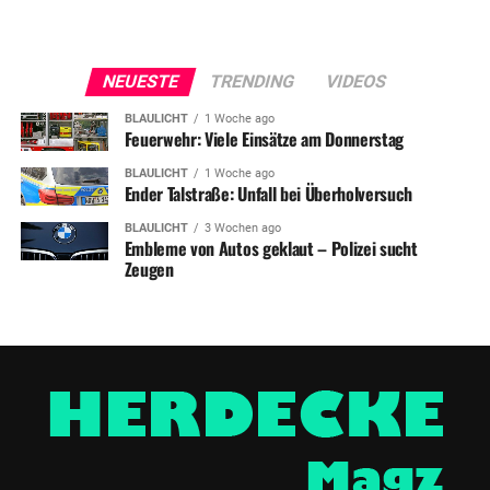
NEUESTE
TRENDING
VIDEOS
BLAULICHT
1 Woche ago
Feuerwehr: Viele Einsätze am Donnerstag
BLAULICHT
1 Woche ago
Ender Talstraße: Unfall bei Überholversuch
BLAULICHT
3 Wochen ago
Embleme von Autos geklaut – Polizei sucht
Zeugen