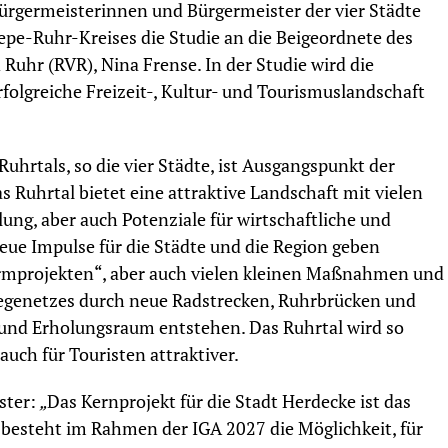
Bürgermeisterinnen und Bürgermeister der vier Städte
e-Ruhr-Kreises die Studie an die Beigeordnete des
uhr (RVR), Nina Frense. In der Studie wird die
rfolgreiche Freizeit-, Kultur- und Tourismuslandschaft
Ruhrtals, so die vier Städte, ist Ausgangspunkt der
 Ruhrtal bietet eine attraktive Landschaft mit vielen
ung, aber auch Potenziale für wirtschaftliche und
eue Impulse für die Städte und die Region geben
mprojekten“, aber auch vielen kleinen Maßnahmen und
genetzes durch neue Radstrecken, Ruhrbrücken und
- und Erholungsraum entstehen. Das Ruhrtal wird so
auch für Touristen attraktiver.
ster:
„
Das Kernprojekt für die Stadt Herdecke ist das
besteht im Rahmen der IGA 2027 die Möglichkeit, für