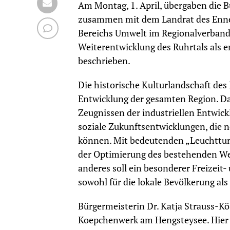
Am Montag, 1. April, übergaben die 
zusammen mit dem Landrat des Ennep
Bereichs Umwelt im Regionalverband R
Weiterentwicklung des Ruhrtals als e
beschrieben.
Die historische Kulturlandschaft des 
Entwicklung der gesamten Region. Das
Zeugnissen der industriellen Entwickl
soziale Zukunftsentwicklungen, die n
können. Mit bedeutenden „Leuchttur
der Optimierung des bestehenden We
anderes soll ein besonderer Freizeit
sowohl für die lokale Bevölkerung als 
Bürgermeisterin Dr. Katja Strauss-Kö
Koepchenwerk am Hengsteysee. Hier 