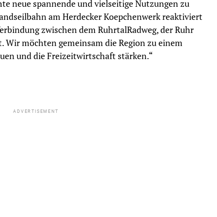
hte neue spannende und vielseitige Nutzungen zu
Standseilbahn am Herdecker Koepchenwerk reaktiviert
 Verbindung zwischen dem RuhrtalRadweg, der Ruhr
. Wir möchten gemeinsam die Region zu einem
en und die Freizeitwirtschaft stärken.“
ADVERTISEMENT