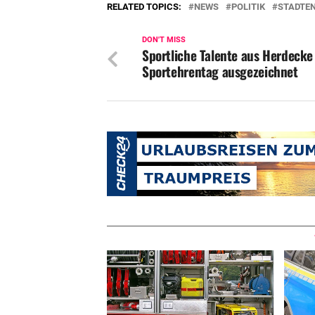
RELATED TOPICS:
NEWS
POLITIK
STADTE
DON'T MISS
Sportliche Talente aus Herdecke
Sportehrentag ausgezeichnet