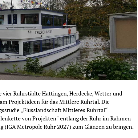
 vier Ruhrstädte Hattingen, Herdecke, Wetter und
m Projektideen für das Mittlere Ruhrtal. Die
sstudie „Flusslandschaft Mittleres Ruhrtal“
erlenkette von Projekten“ entlang der Ruhr im Rahmen
ng (IGA Metropole Ruhr 2027) zum Glänzen zu bringen.