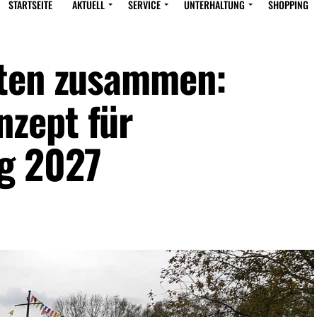
STARTSEITE
AKTUELL
SERVICE
UNTERHALTUNG
SHOPPING
iten zusammen:
zept für
ng 2027