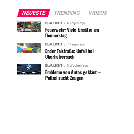
NEUESTE
TRENDING
VIDEOS
BLAULICHT
6 Tagen ago
Feuerwehr: Viele Einsätze am
Donnerstag
BLAULICHT
7 Tagen ago
Ender Talstraße: Unfall bei
Überholversuch
BLAULICHT
3 Wochen ago
Embleme von Autos geklaut –
Polizei sucht Zeugen