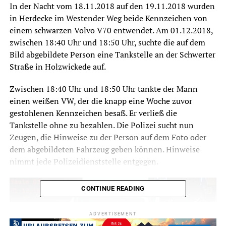
In der Nacht vom 18.11.2018 auf den 19.11.2018 wurden
in Herdecke im Westender Weg beide Kennzeichen von
einem schwarzen Volvo V70 entwendet. Am 01.12.2018,
zwischen 18:40 Uhr und 18:50 Uhr, suchte die auf dem
Bild abgebildete Person eine Tankstelle an der Schwerter
Straße in Holzwickede auf.
Zwischen 18:40 Uhr und 18:50 Uhr tankte der Mann
einen weißen VW, der die knapp eine Woche zuvor
gestohlenen Kennzeichen besaß. Er verließ die
Tankstelle ohne zu bezahlen. Die Polizei sucht nun
Zeugen, die Hinweise zu der Person auf dem Foto oder
dem abgebildeten Fahrzeug geben können. Hinweise
nimmt jede Polizeidienststelle entgegen.
CONTINUE READING
ADVERTISEMENT