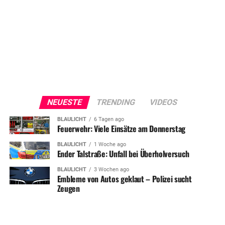
NEUESTE
TRENDING
VIDEOS
BLAULICHT
6 Tagen ago
Feuerwehr: Viele Einsätze am Donnerstag
BLAULICHT
1 Woche ago
Ender Talstraße: Unfall bei Überholversuch
BLAULICHT
3 Wochen ago
Embleme von Autos geklaut – Polizei sucht
Zeugen