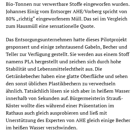
Bio-Tonnen nur verwertbare Stoffe eingeworfen wurden.
Johannes Einig vom Entsorger AHE/Vorberg spricht von
80% „richtig“ eingeworfenem Müll. Das sei im Vergleich
zum Hausmüll eine sensationelle Quote.
Das Entsorgungsunternehmen hatte dieses Pilotprojekt
gesponsert und einige zehntausend Gabeln, Becher und
Teller zur Verfügung gestellt. Sie werden aus einem Stoff
namens PLA hergestellt und zeichen sich durch hohe
Stabilität und Lebensmittelechtheit aus. Die
Getränkebecher haben eine glatte Oberfläche und sehen
den sonst üblichen Plastikbechern zu verwechseln
ähnlich. Tatsächlich lösen sie sich aber in heißem Wasser
innerhalb von Sekunden auf. Bürgermeisterin Strauß-
Köster wollte dies während einer Präsentation im
Rathaus auch gleich ausprobieren und ließ mit
Unerstützung des Experten von AHE gleich einige Becher
im heißen Wasser verschwinden.