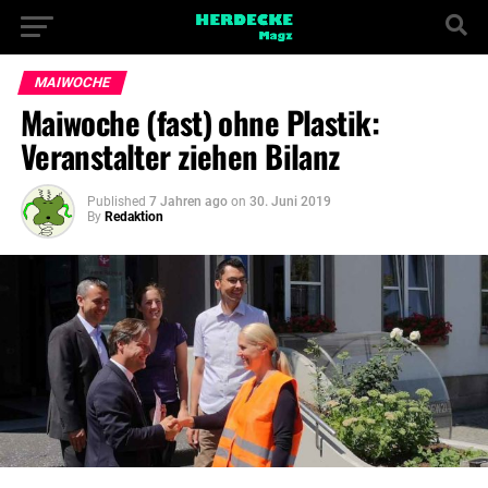
MAIWOCHE
Maiwoche (fast) ohne Plastik:
Veranstalter ziehen Bilanz
Published
7 Jahren ago
on
30. Juni 2019
By
Redaktion