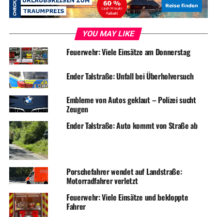
YOU MAY LIKE
Feuerwehr: Viele Einsätze am Donnerstag
Ender Talstraße: Unfall bei Überholversuch
Embleme von Autos geklaut – Polizei sucht
Zeugen
Die beiden Einsatzkräfte sicherten zunächst die beiden
Ender Talstraße: Auto kommt von Straße ab
Gasflaschen und prüften diese auf Undichtigkeiten und
Leckagen. Weiterhin wurde das Prüfgerät – mit
tatkräftiger Unterstützung einer Mitarbeiterin, die aus
einem geschützten Bereich per Funk den
Porschefahrer wendet auf Landstraße:
Feuerwehrmännern Angaben über die Bedienung des
Motorradfahrer verletzt
Gerätes machte – deaktiviert und die Lüftungsanlage
aktiviert.
Feuerwehr: Viele Einsätze und bekloppte
Fahrer