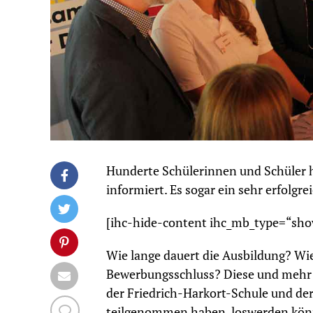
Hunderte Schülerinnen und Schüler 
informiert. Es sogar ein sehr erfolg
[ihc-hide-content ihc_mb_type=“sho
Wie lange dauert die Ausbildung? Wi
Bewerbungsschluss? Diese und mehr 
der Friedrich-Harkort-Schule und der
teilgenommen haben, loswerden könne