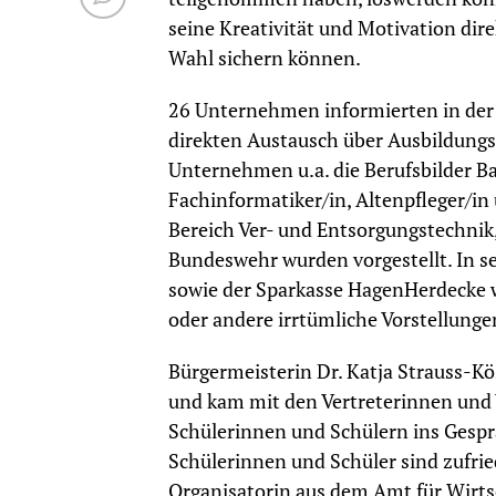
seine Kreativität und Motivation di
Wahl sichern können.
26 Unternehmen informierten in der
direkten Austausch über Ausbildungs
Unternehmen u.a. die Berufsbilder B
Fachinformatiker/in, Altenpfleger/in
Bereich Ver- und Entsorgungstechnik,
Bundeswehr wurden vorgestellt. In s
sowie der Sparkasse HagenHerdecke 
oder andere irrtümliche Vorstellungen
Bürgermeisterin Dr. Katja Strauss-Kö
und kam mit den Vertreterinnen und
Schülerinnen und Schülern ins Gespr
Schülerinnen und Schüler sind zufrie
Organisatorin aus dem Amt für Wirts