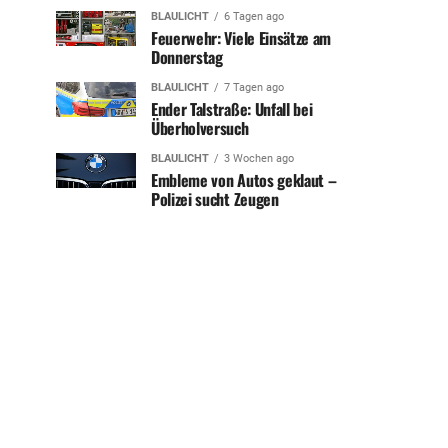
BLAULICHT
6 Tagen ago
Feuerwehr: Viele Einsätze am
Donnerstag
BLAULICHT
7 Tagen ago
Ender Talstraße: Unfall bei
Überholversuch
BLAULICHT
3 Wochen ago
Embleme von Autos geklaut –
Polizei sucht Zeugen