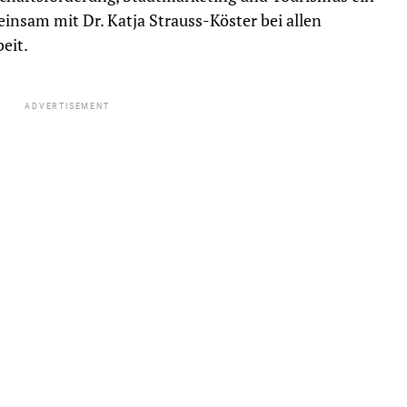
einsam mit Dr. Katja Strauss-Köster bei allen
eit.
ADVERTISEMENT