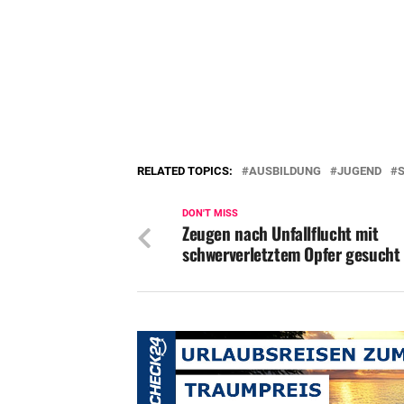
RELATED TOPICS:
AUSBILDUNG
JUGEND
DON'T MISS
Zeugen nach Unfallflucht mit
schwerverletztem Opfer gesucht