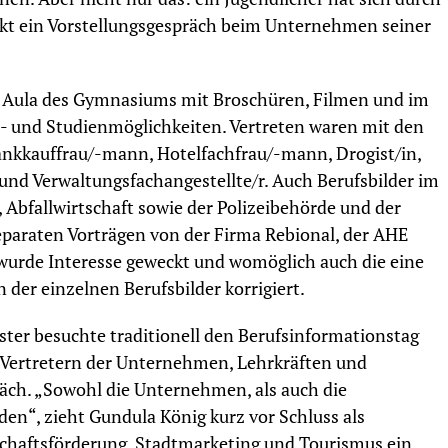
rekt ein Vorstellungsgespräch beim Unternehmen seiner
 Aula des Gymnasiums mit Broschüren, Filmen und im
- und Studienmöglichkeiten. Vertreten waren mit den
ankkauffrau/-mann, Hotelfachfrau/-mann, Drogist/in,
 und Verwaltungsfachangestellte/r. Auch Berufsbilder im
 Abfallwirtschaft sowie der Polizeibehörde und der
eparaten Vorträgen von der Firma Rebional, der AHE
wurde Interesse geweckt und womöglich auch die eine
 der einzelnen Berufsbilder korrigiert.
ster besuchte traditionell den Berufsinformationstag
 Vertretern der Unternehmen, Lehrkräften und
äch. „Sowohl die Unternehmen, als auch die
den“, zieht Gundula König kurz vor Schluss als
chaftsförderung, Stadtmarketing und Tourismus ein