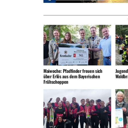
Maiwoche: Pfadfinder freuen sich
Jugend
über Erlös aus dem Bayerischen
Waldbr
Frühschoppen