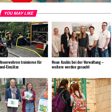
YOU MAY LIKE
feuerwehren trainieren für
Neue Azubis bei der Verwaltung –
and-Einsätze
weitere werden gesucht