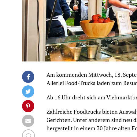
Am kommenden Mittwoch, 18. Septemb
Allerlei Food-Trucks laden zum Besu
Ab 16 Uhr dreht sich am Viehmarktbr
Zahlreiche Foodtrucks bieten Auswahl
Gerichten. Unter anderem sind neu da
hergestellt in einem 30 Jahre alten 