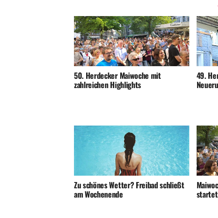
50. Herdecker Maiwoche mit
49. He
zahlreichen Highlights
Neuer
Maiwoc
Zu schönes Wetter? Freibad schließt
startet
am Wochenende