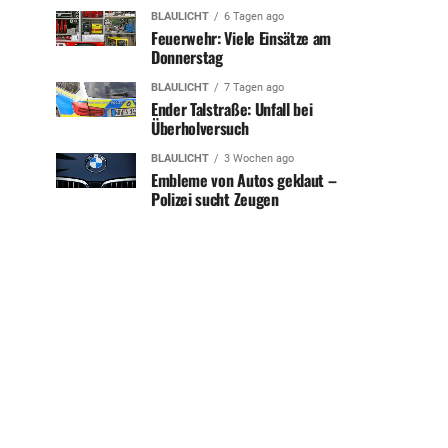
BLAULICHT
6 Tagen ago
Feuerwehr: Viele Einsätze am
Donnerstag
BLAULICHT
7 Tagen ago
Ender Talstraße: Unfall bei
Überholversuch
BLAULICHT
3 Wochen ago
Embleme von Autos geklaut –
Polizei sucht Zeugen