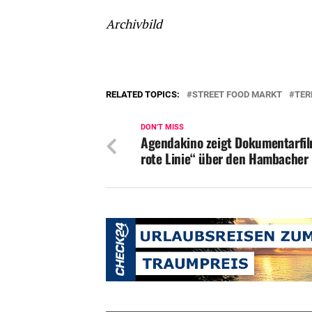
Archivbild
RELATED TOPICS:
STREET FOOD MARKT
TER
DON'T MISS
Agendakino zeigt Dokumentarfil
rote Linie“ über den Hambacher 