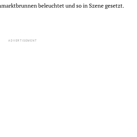
hmarktbrunnen beleuchtet und so in Szene gesetzt.
ADVERTISEMENT