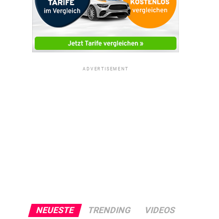
ADVERTISEMENT
NEUESTE
TRENDING
VIDEOS