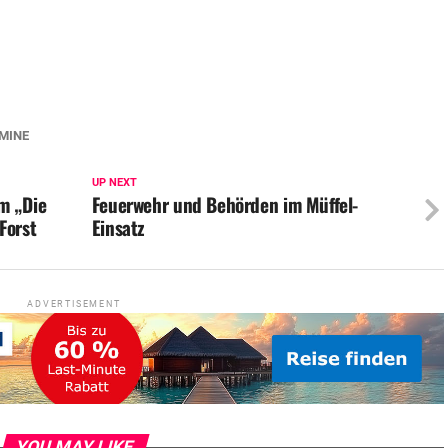
MINE
UP NEXT
m „Die
Feuerwehr und Behörden im Müffel-
Forst
Einsatz
ADVERTISEMENT
YOU MAY LIKE