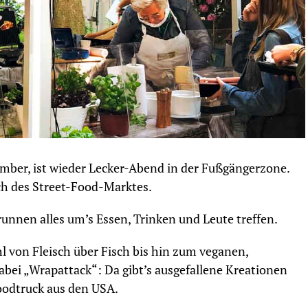
er, ist wieder Lecker-Abend in der Fußgängerzone.
ch des Street-Food-Marktes.
unnen alles um’s Essen, Trinken und Leute treffen.
 von Fleisch über Fisch bis hin zum veganen,
bei „Wrapattack“: Da gibt’s ausgefallene Kreationen
Foodtruck aus den USA.