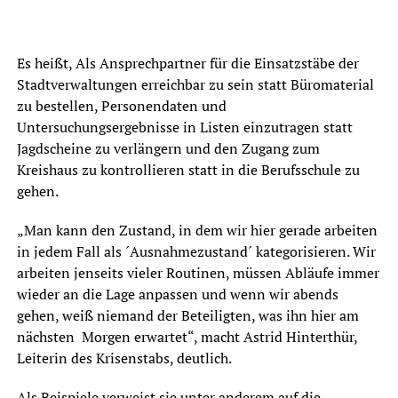
Es heißt, Als Ansprechpartner für die Einsatzstäbe der
Stadtverwaltungen erreichbar zu sein statt Büromaterial
zu bestellen, Personendaten und
Untersuchungsergebnisse in Listen einzutragen statt
Jagdscheine zu verlängern und den Zugang zum
Kreishaus zu kontrollieren statt in die Berufsschule zu
gehen.
„Man kann den Zustand, in dem wir hier gerade arbeiten
in jedem Fall als ´Ausnahmezustand´ kategorisieren. Wir
arbeiten jenseits vieler Routinen, müssen Abläufe immer
wieder an die Lage anpassen und wenn wir abends
gehen, weiß niemand der Beteiligten, was ihn hier am
nächsten Morgen erwartet“, macht Astrid Hinterthür,
Leiterin des Krisenstabs, deutlich.
Als Beispiele verweist sie unter anderem auf die