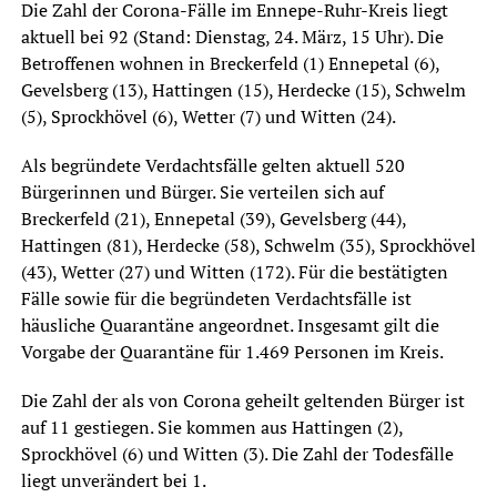
Die Zahl der Corona-Fälle im Ennepe-Ruhr-Kreis liegt
aktuell bei 92 (Stand: Dienstag, 24. März, 15 Uhr). Die
Betroffenen wohnen in Breckerfeld (1) Ennepetal (6),
Gevelsberg (13), Hattingen (15), Herdecke (15), Schwelm
(5), Sprockhövel (6), Wetter (7) und Witten (24).
Als begründete Verdachtsfälle gelten aktuell 520
Bürgerinnen und Bürger. Sie verteilen sich auf
Breckerfeld (21), Ennepetal (39), Gevelsberg (44),
Hattingen (81), Herdecke (58), Schwelm (35), Sprockhövel
(43), Wetter (27) und Witten (172). Für die bestätigten
Fälle sowie für die begründeten Verdachtsfälle ist
häusliche Quarantäne angeordnet. Insgesamt gilt die
Vorgabe der Quarantäne für 1.469 Personen im Kreis.
Die Zahl der als von Corona geheilt geltenden Bürger ist
auf 11 gestiegen. Sie kommen aus Hattingen (2),
Sprockhövel (6) und Witten (3). Die Zahl der Todesfälle
liegt unverändert bei 1.