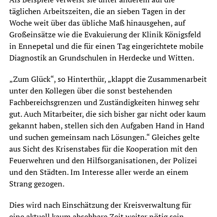
täglichen Arbeitszeiten, die an sieben Tagen in der
Woche weit über das übliche Maß hinausgehen, auf
Großeinsätze wie die Evakuierung der Klinik Königsfeld
in Ennepetal und die für einen Tag eingerichtete mobile
Diagnostik an Grundschulen in Herdecke und Witten.
„Zum Glück“, so Hinterthür, „klappt die Zusammenarbeit
unter den Kollegen über die sonst bestehenden
Fachbereichsgrenzen und Zuständigkeiten hinweg sehr
gut. Auch Mitarbeiter, die sich bisher gar nicht oder kaum
gekannt haben, stellen sich den Aufgaben Hand in Hand
und suchen gemeinsam nach Lösungen.“ Gleiches gelte
aus Sicht des Krisenstabes für die Kooperation mit den
Feuerwehren und den Hilfsorganisationen, der Polizei
und den Städten. Im Interesse aller werde an einem
Strang gezogen.
Dies wird nach Einschätzung der Kreisverwaltung für
eine aktuell kaum absehbare Zeit weiter nötig sein.