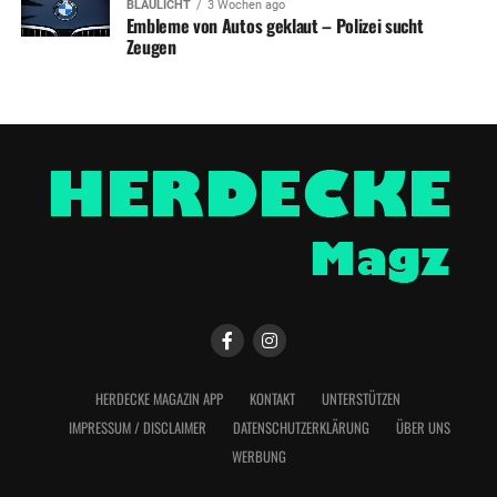
BLAULICHT
3 Wochen ago
Embleme von Autos geklaut – Polizei sucht
Zeugen
HERDECKE MAGAZIN APP
KONTAKT
UNTERSTÜTZEN
IMPRESSUM / DISCLAIMER
DATENSCHUTZERKLÄRUNG
ÜBER UNS
WERBUNG