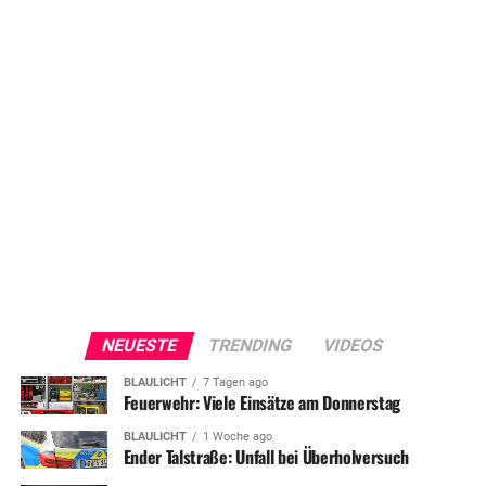
NEUESTE
TRENDING
VIDEOS
BLAULICHT
7 Tagen ago
Feuerwehr: Viele Einsätze am Donnerstag
BLAULICHT
1 Woche ago
Ender Talstraße: Unfall bei Überholversuch