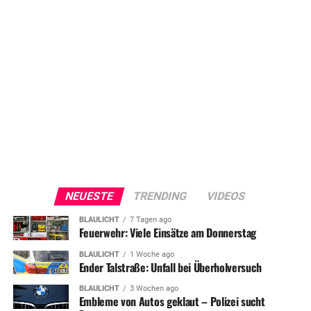
NEUESTE
TRENDING
VIDEOS
BLAULICHT
7 Tagen ago
Feuerwehr: Viele Einsätze am Donnerstag
BLAULICHT
1 Woche ago
Ender Talstraße: Unfall bei Überholversuch
BLAULICHT
3 Wochen ago
Embleme von Autos geklaut – Polizei sucht