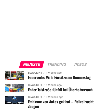
NEUESTE
TRENDING
VIDEOS
BLAULICHT
1 Woche ago
Feuerwehr: Viele Einsätze am Donnerstag
BLAULICHT
1 Woche ago
Ender Talstraße: Unfall bei Überholversuch
BLAULICHT
3 Wochen ago
Embleme von Autos geklaut – Polizei sucht
Zeugen