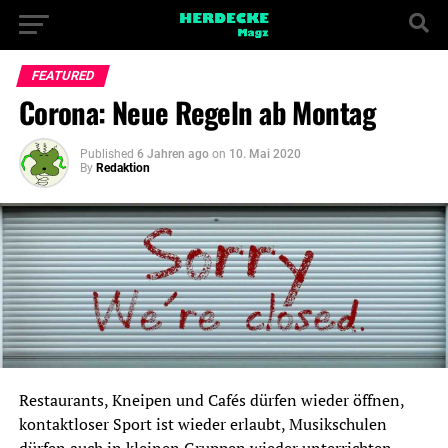
FEATURED
Corona: Neue Regeln ab Montag
Published
6 Jahren ago
on
10. Mai 2020
By
Redaktion
Restaurants, Kneipen und Cafés dürfen wieder öffnen,
kontaktloser Sport ist wieder erlaubt, Musikschulen