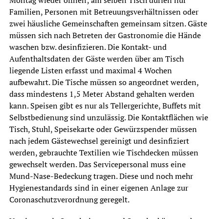
Montag wieder öffnen; am selben Tisch dürfen nur
Familien, Personen mit Betreuungsverhältnissen oder
zwei häusliche Gemeinschaften gemeinsam sitzen. Gäste
müssen sich nach Betreten der Gastronomie die Hände
waschen bzw. desinfizieren. Die Kontakt- und
Aufenthaltsdaten der Gäste werden über am Tisch
liegende Listen erfasst und maximal 4 Wochen
aufbewahrt. Die Tische müssen so angeordnet werden,
dass mindestens 1,5 Meter Abstand gehalten werden
kann. Speisen gibt es nur als Tellergerichte, Buffets mit
Selbstbedienung sind unzulässig. Die Kontaktflächen wie
Tisch, Stuhl, Speisekarte oder Gewürzspender müssen
nach jedem Gästewechsel gereinigt und desinfiziert
werden, gebrauchte Textilien wie Tischdecken müssen
gewechselt werden. Das Servicepersonal muss eine
Mund-Nase-Bedeckung tragen. Diese und noch mehr
Hygienestandards sind in einer eigenen Anlage zur
Coronaschutzverordnung geregelt.