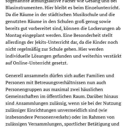
sogenannte atmungsaktive Fächer wie Gesang und bei
Blasinstrumenten. Hier bleibt es beim Einzelunterricht.
Da die Räume in der städtischen Musikschule und die
genutzten Räume in den Schulen groß genug sowie
bereits gut vorbereitet sind, können die Lockerungen ab
Montag eingeplant werden. Eine Besonderheit stellt
allerdings der Jekits-Unterricht dar, da die Kinder noch
nicht regelmäßig zur Schule gehen. Hier werden
individuelle Lösungen gefunden und weiterhin verstärkt
auf Online-Unterricht gesetzt.
Generell ansammeln dürfen sich außer Familien und
Personen mit Betreuungsverhältnissen nun auch
Personengruppen aus maximal zwei häuslichen
Gemeinschaften im öffentlichen Raum. Darüber hinaus
sind Ansammlungen zulässig, wenn sie bei der Nutzung
zulässiger Einrichtungen unvermeidlich sind (wie
insbesondere Personenverkehr) oder im Rahmen von
zulässigen Versammlungen, sportlicher Betätigung und