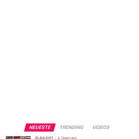
NEUESTE
TRENDING
VIDEOS
BLAULICHT
6 Tagen ago