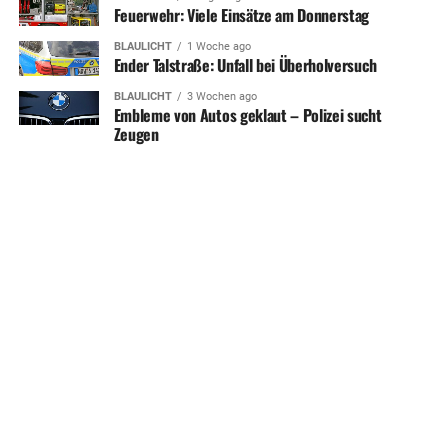
Feuerwehr: Viele Einsätze am Donnerstag
BLAULICHT
1 Woche ago
Ender Talstraße: Unfall bei Überholversuch
BLAULICHT
3 Wochen ago
Embleme von Autos geklaut – Polizei sucht
Zeugen
SHARE
TWEET