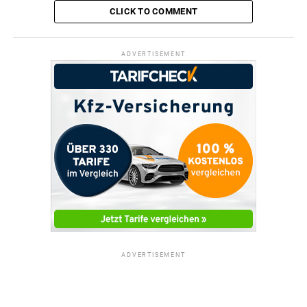
CLICK TO COMMENT
ADVERTISEMENT
ADVERTISEMENT