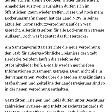
dürfen auch in kleinen Gruppen wieder unterrichten,
Angehörige aus zwei Haushalten dürfen sich im
öffentlichen Raum wieder treffen. Diese und noch mehr
Lockerungsmaßnahmen hat das Land NRW in seiner
aktuellen Coronaschutzverordnung auf den Weg
gebracht. Allerdings gelten für alle Lockerungen strenge
Auflagen. Doch was bedeutet das für Herdecke?
Am Samstagvormittag erreichte die neue Verordnung
den Stab für außergewöhnliche Ereignisse der Stadt
Herdecke. Seitdem laufen die Telefone der
Stabsmitglieder heiß, E-Mails werden geschrieben,
Informationen zusammen getragen. Denn nicht alle in
der vergangenen Woche über die Medien angekündigten
Maßnahmen und Zeitpläne der Landesregierung sind so
in der neuen Verordnung enthalten.
Gaststätten, Kneipen und Cafés dürfen unter Beachtung
zahlreicher Hygiene- und Infektionsschutzstandards ab