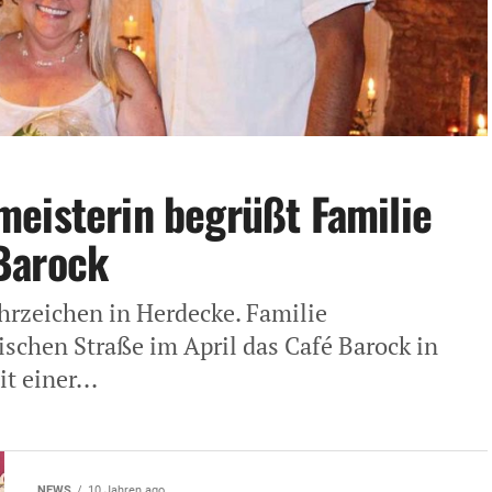
eisterin begrüßt Familie
Barock
hrzeichen in Herdecke. Familie
ischen Straße im April das Café Barock in
t einer...
NEWS
10 Jahren ago