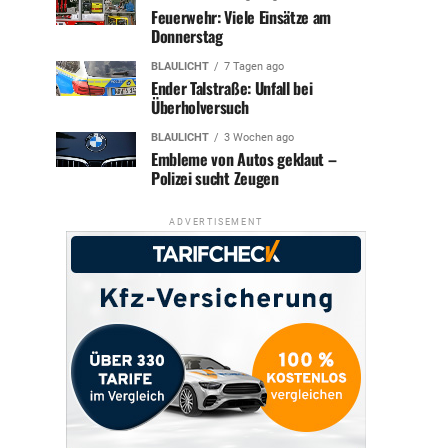
Feuerwehr: Viele Einsätze am
Donnerstag
BLAULICHT
7 Tagen ago
Ender Talstraße: Unfall bei
Überholversuch
BLAULICHT
3 Wochen ago
Embleme von Autos geklaut –
Polizei sucht Zeugen
ADVERTISEMENT