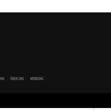
UNG
ÜBER UNS
WERBUNG