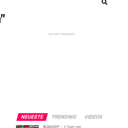
"
ADVERTISEMENT
NEUESTE
TRENDING
VIDEOS
BLAULICHT
6 Tagen ago