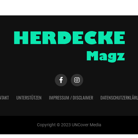
NTAKT
UNTERSTÜTZEN
IMPRESSUM / DISCLAIMER
DATENSCHUTZERKLÄR
Copyright © 2023 UNCover Media