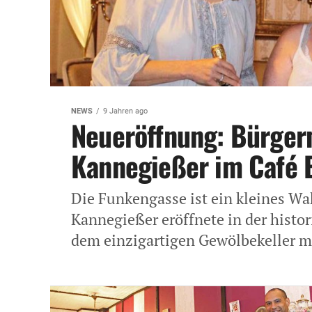
NEWS
9 Jahren ago
Neueröffnung: Bürgerm
Kannegießer im Café 
Die Funkengasse ist ein kleines Wa
Kannegießer eröffnete in der histor
dem einzigartigen Gewölbekeller mi