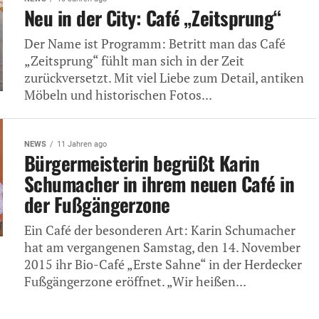
Neu in der City: Café „Zeitsprung“
Der Name ist Programm: Betritt man das Café
„Zeitsprung“ fühlt man sich in der Zeit
zurückversetzt. Mit viel Liebe zum Detail, antiken
Möbeln und historischen Fotos...
NEWS
11 Jahren ago
Bürgermeisterin begrüßt Karin
Schumacher in ihrem neuen Café in
der Fußgängerzone
Ein Café der besonderen Art: Karin Schumacher
hat am vergangenen Samstag, den 14. November
2015 ihr Bio-Café „Erste Sahne“ in der Herdecker
Fußgängerzone eröffnet. „Wir heißen...