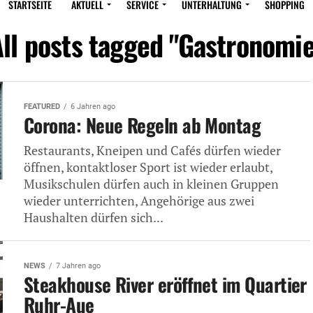
STARTSEITE
AKTUELL
SERVICE
UNTERHALTUNG
SHOPPING
ll posts tagged "Gastronomie
FEATURED
6 Jahren ago
Corona: Neue Regeln ab Montag
Restaurants, Kneipen und Cafés dürfen wieder
öffnen, kontaktloser Sport ist wieder erlaubt,
Musikschulen dürfen auch in kleinen Gruppen
wieder unterrichten, Angehörige aus zwei
Haushalten dürfen sich...
NEWS
7 Jahren ago
Steakhouse River eröffnet im Quartier
Ruhr-Aue