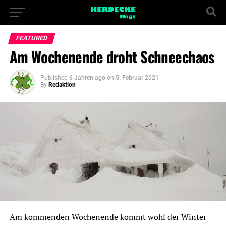
FEATURED
Am Wochenende droht Schneechaos
Published
6 Jahren ago
on
5. Februar 2021
By
Redaktion
Am kommenden Wochenende kommt wohl der Winter