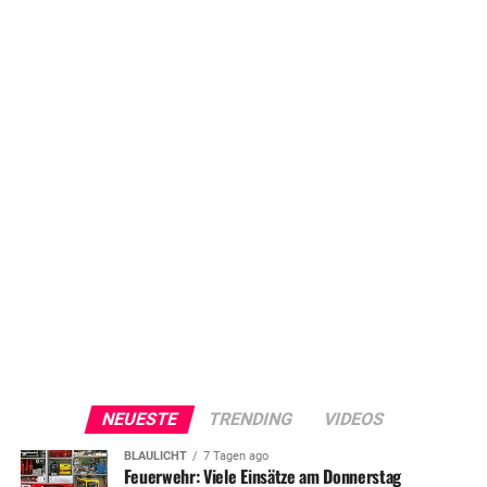
NEUESTE
TRENDING
VIDEOS
BLAULICHT
7 Tagen ago
Feuerwehr: Viele Einsätze am Donnerstag