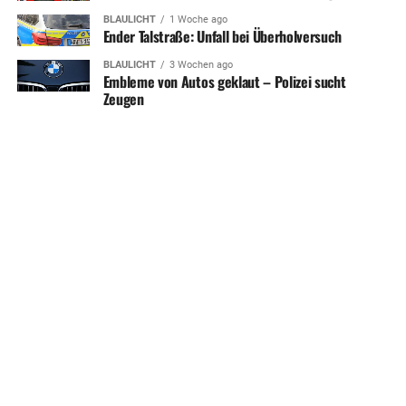
BLAULICHT
1 Woche ago
Ender Talstraße: Unfall bei Überholversuch
BLAULICHT
3 Wochen ago
Embleme von Autos geklaut – Polizei sucht
Zeugen
SHARE
TWEET
HERDECKE MAGAZIN APP
KONTAKT
UNTERSTÜTZEN