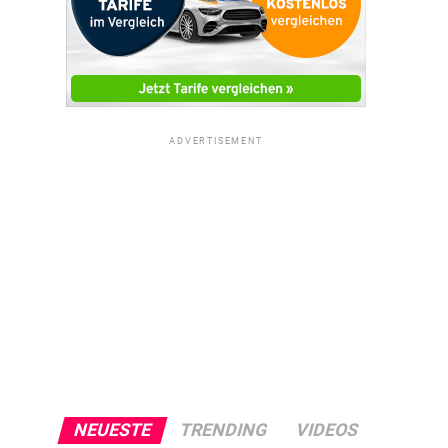
ADVERTISEMENT
NEUESTE
TRENDING
VIDEOS