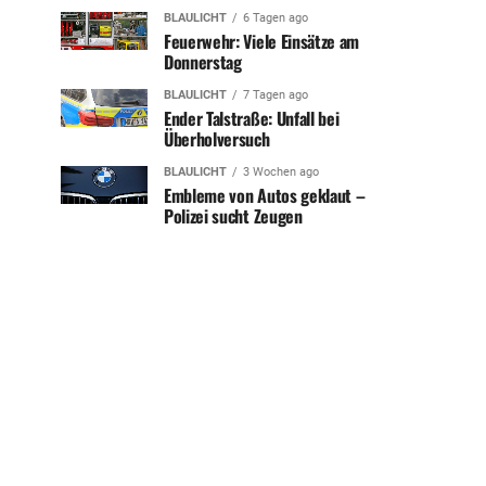
BLAULICHT
6 Tagen ago
Feuerwehr: Viele Einsätze am
Donnerstag
BLAULICHT
7 Tagen ago
Ender Talstraße: Unfall bei
Überholversuch
BLAULICHT
3 Wochen ago
Embleme von Autos geklaut –
Polizei sucht Zeugen