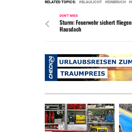
RELATED TOPICS:
BLAULICHT
EINBRUCH
DON'T MISS
Sturm: Feuerwehr sichert fliege
Hausdach