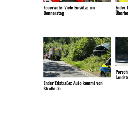
Ender T
Feuerwehr: Viele Einsätze am
Überho
Donnerstag
Porsch
Landst
Ender Talstraße: Auto kommt von
Straße ab