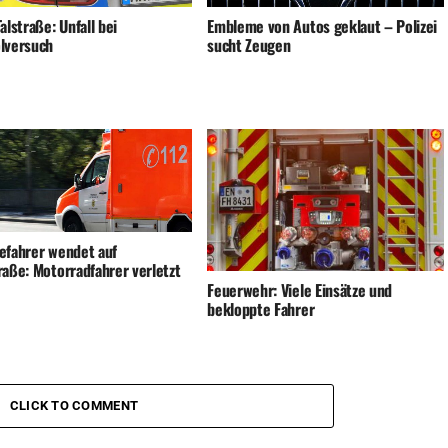
alstraße: Unfall bei
Embleme von Autos geklaut – Polizei
lversuch
sucht Zeugen
efahrer wendet auf
raße: Motorradfahrer verletzt
Feuerwehr: Viele Einsätze und
bekloppte Fahrer
CLICK TO COMMENT