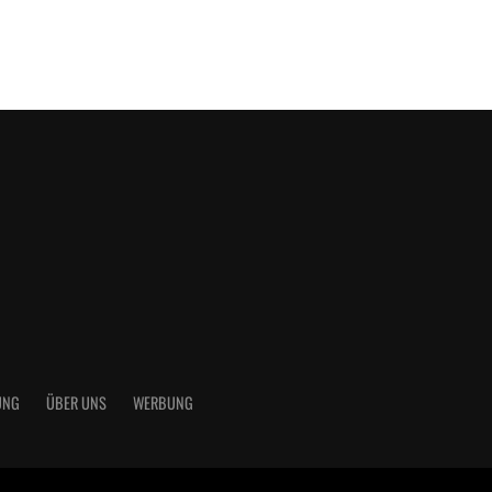
UNG
ÜBER UNS
WERBUNG