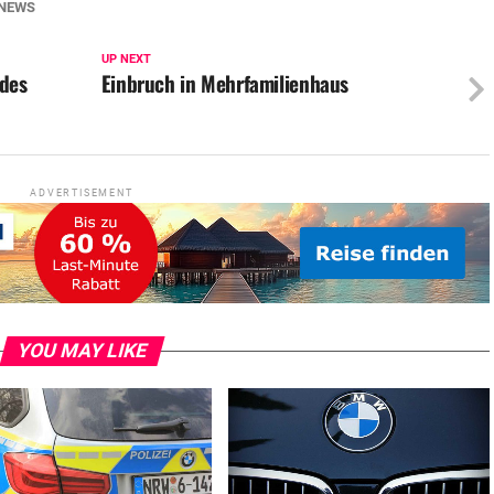
NEWS
UP NEXT
ndes
Einbruch in Mehrfamilienhaus
ADVERTISEMENT
YOU MAY LIKE