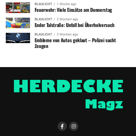
BLAULICHT
1 Woche ago
Feuerwehr: Viele Einsätze am Donnerstag
BLAULICHT
2 Wochen ago
Ender Talstraße: Unfall bei Überholversuch
BLAULICHT
3 Wochen ago
Embleme von Autos geklaut – Polizei sucht
Zeugen