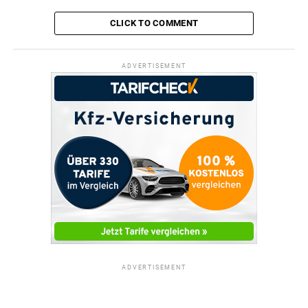
CLICK TO COMMENT
ADVERTISEMENT
ADVERTISEMENT