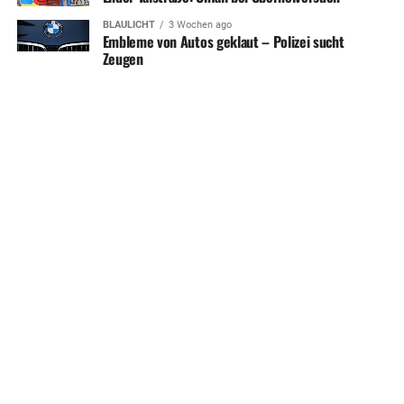
BLAULICHT
3 Wochen ago
Embleme von Autos geklaut – Polizei sucht
Zeugen
SHARE
TWEET
HERDECKE MAGAZIN APP
KONTAKT
UNTERSTÜTZEN
IMPRESSUM / DISCLAIMER
DATENSCHUTZERKLÄRUNG
ÜBER UNS
WERBUNG