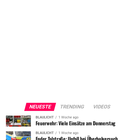
NEUESTE
TRENDING
VIDEOS
BLAULICHT
1 Woche ago
Feuerwehr: Viele Einsätze am Donnerstag
BLAULICHT
1 Woche ago
Ender Talstraße: Unfall bei Überholversuch