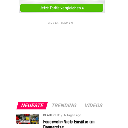
ADVERTISEMENT
NEUESTE
TRENDING
VIDEOS
BLAULICHT
6 Tagen ago
Feuerwehr: Viele Einsätze am
Donnerstag