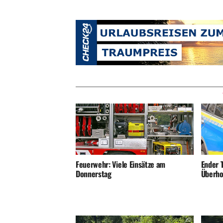
Ender T
Feuerwehr: Viele Einsätze am
Überho
Donnerstag