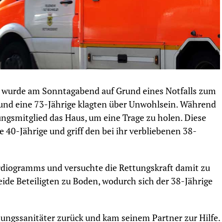
 wurde am Sonntagabend auf Grund eines Notfalls zum
 und eine 73-Jährige klagten über Unwohlsein. Während
ngsmitglied das Haus, um eine Trage zu holen. Diese
e 40-Jährige und griff den bei ihr verbliebenen 38-
ardiogramms und versuchte die Rettungskraft damit zu
ide Beteiligten zu Boden, wodurch sich der 38-Jährige
ungssanitäter zurück und kam seinem Partner zur Hilfe.