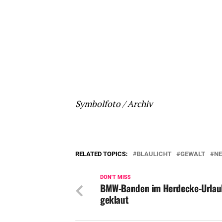
Symbolfoto / Archiv
RELATED TOPICS:
BLAULICHT
GEWALT
N
DON'T MISS
BMW-Banden im Herdecke-Urlaub
geklaut