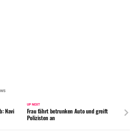
EWS
UP NEXT
: Navi
Frau fährt betrunken Auto und greift
Polizisten an