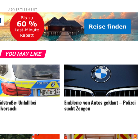
ADVERTISEMENT
YOU MAY LIKE
alstraße: Unfall bei
Embleme von Autos geklaut – Polizei
lversuch
sucht Zeugen