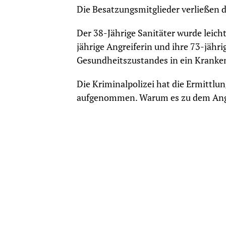
Die Besatzungsmitglieder verließen d
Der 38-Jährige Sanitäter wurde leich
jährige Angreiferin und ihre 73-jähr
Gesundheitszustandes in ein Kranke
Die Kriminalpolizei hat die Ermittlu
aufgenommen. Warum es zu dem Angrif