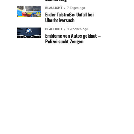
BLAULICHT
7 Tagen ago
Ender Talstraße: Unfall bei
Überholversuch
BLAULICHT
3 Wochen ago
Embleme von Autos geklaut –
Polizei sucht Zeugen