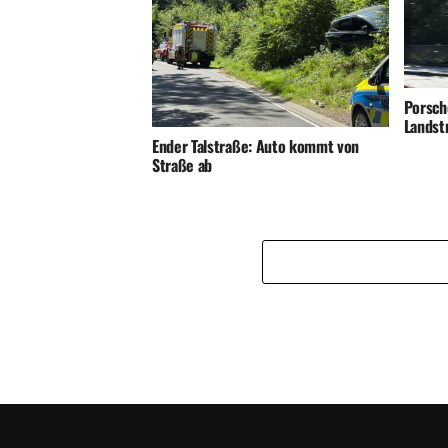
Porsch
Landst
Ender Talstraße: Auto kommt von
Straße ab