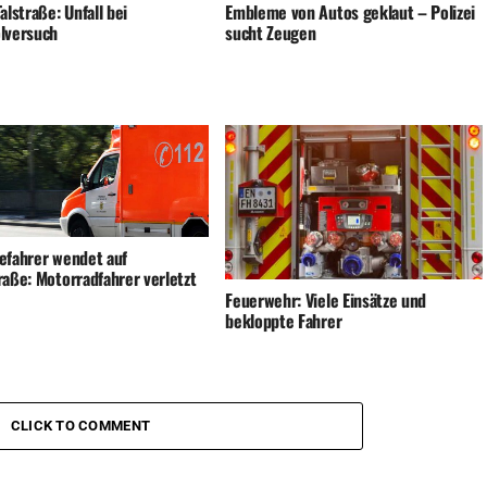
alstraße: Unfall bei
Embleme von Autos geklaut – Polizei
lversuch
sucht Zeugen
efahrer wendet auf
raße: Motorradfahrer verletzt
Feuerwehr: Viele Einsätze und
bekloppte Fahrer
CLICK TO COMMENT