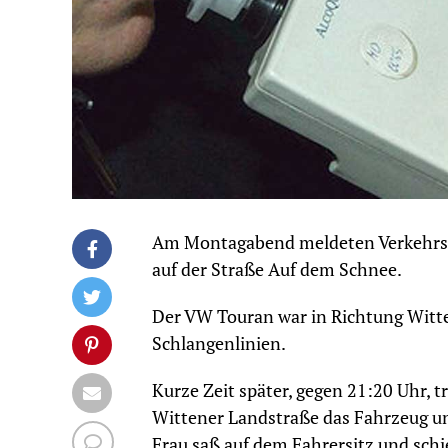
Am Montagabend meldeten Verkehrste
auf der Straße Auf dem Schnee.
Der VW Touran war in Richtung Witt
Schlangenlinien.
Kurze Zeit später, gegen 21:20 Uhr, 
Wittener Landstraße das Fahrzeug und
Frau saß auf dem Fahrersitz und schie