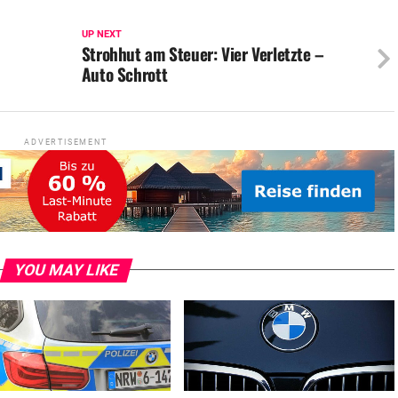
UP NEXT
Strohhut am Steuer: Vier Verletzte –
Auto Schrott
ADVERTISEMENT
YOU MAY LIKE