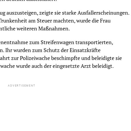
g auszusteigen, zeigte sie starke Ausfallerscheinungen.
 Trunkenheit am Steuer machten, wurde die Frau
sämtliche weiteren Maßnahmen.
benentnahme zum Streifenwagen transportierten,
n. Ihr wurden zum Schutz der Einsatzkräfte
hrt zur Polizeiwache beschimpfte und beleidigte sie
iwache wurde auch der eingesetzte Arzt beleidigt.
ADVERTISEMENT