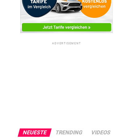
ADVERTISEMENT
NEUESTE
TRENDING
VIDEOS