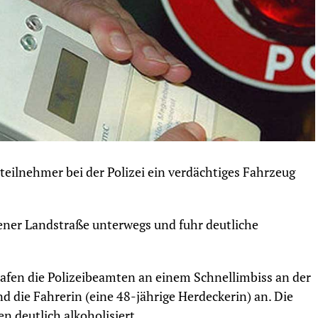
ilnehmer bei der Polizei ein verdächtiges Fahrzeug
ener Landstraße unterwegs und fuhr deutliche
trafen die Polizeibeamten an einem Schnellimbiss an der
 die Fahrerin (eine 48-jährige Herdeckerin) an. Die
n deutlich alkoholisiert.