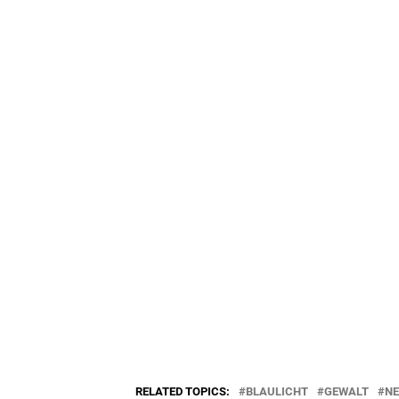
RELATED TOPICS:
BLAULICHT
GEWALT
N