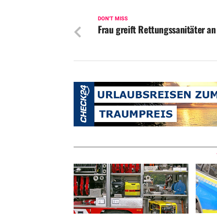
DON'T MISS
Frau greift Rettungssanitäter an