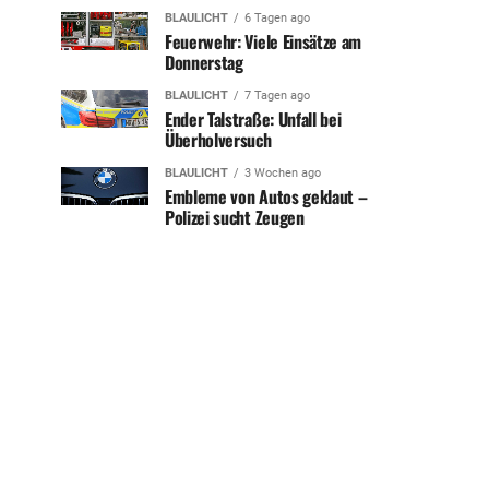
BLAULICHT
6 Tagen ago
Feuerwehr: Viele Einsätze am
Donnerstag
BLAULICHT
7 Tagen ago
Ender Talstraße: Unfall bei
Überholversuch
BLAULICHT
3 Wochen ago
Embleme von Autos geklaut –
Polizei sucht Zeugen