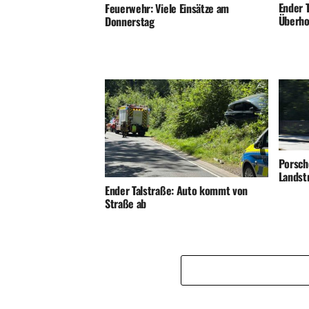
Ender T
Feuerwehr: Viele Einsätze am
Überho
Donnerstag
Porsch
Landst
Ender Talstraße: Auto kommt von
Straße ab