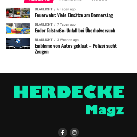
BLAULICHT
6 Tagen ago
Feuerwehr: Viele Einsätze am Donnerstag
BLAULICHT
7 Tagen ago
Ender Talstraße: Unfall bei Überholversuch
BLAULICHT
3 Wochen ago
Embleme von Autos geklaut – Polizei sucht
Zeugen