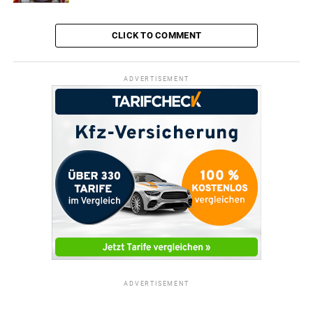
CLICK TO COMMENT
ADVERTISEMENT
ADVERTISEMENT