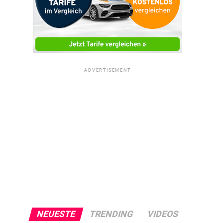
ADVERTISEMENT
NEUESTE
TRENDING
VIDEOS