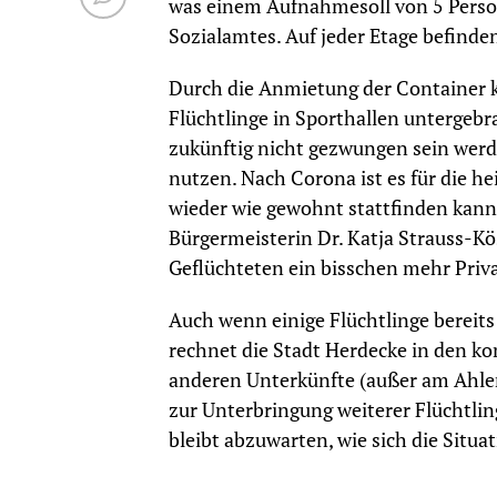
was einem Aufnahmesoll von 5 Persone
Sozialamtes. Auf jeder Etage befinde
Durch die Anmietung der Container k
Flüchtlinge in Sporthallen untergebr
zukünftig nicht gezwungen sein werd
nutzen. Nach Corona ist es für die he
wieder wie gewohnt stattfinden kann
Bürgermeisterin Dr. Katja Strauss-Kö
Geflüchteten ein bisschen mehr Privat
Auch wenn einige Flüchtlinge bereits
rechnet die Stadt Herdecke in den 
anderen Unterkünfte (außer am Ahlenb
zur Unterbringung weiterer Flüchtlin
bleibt abzuwarten, wie sich die Situ