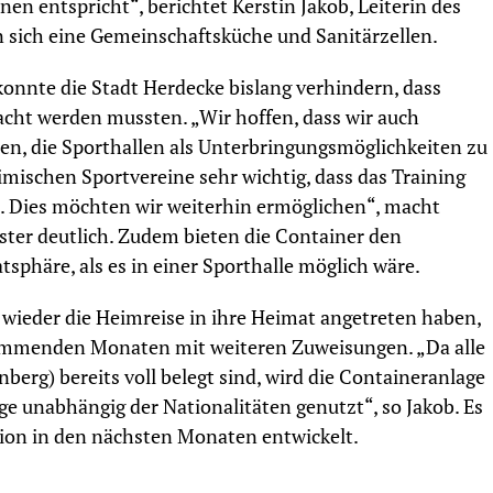
n entspricht“, berichtet Kerstin Jakob, Leiterin des
n sich eine Gemeinschaftsküche und Sanitärzellen.
onnte die Stadt Herdecke bislang verhindern, dass
acht werden mussten. „Wir hoffen, dass wir auch
en, die Sporthallen als Unterbringungsmöglichkeiten zu
imischen Sportvereine sehr wichtig, dass das Training
. Dies möchten wir weiterhin ermöglichen“, macht
ster deutlich. Zudem bieten die Container den
sphäre, als es in einer Sporthalle möglich wäre.
 wieder die Heimreise in ihre Heimat angetreten haben,
kommenden Monaten mit weiteren Zuweisungen. „Da alle
erg) bereits voll belegt sind, wird die Containeranlage
ge unabhängig der Nationalitäten genutzt“, so Jakob. Es
ation in den nächsten Monaten entwickelt.