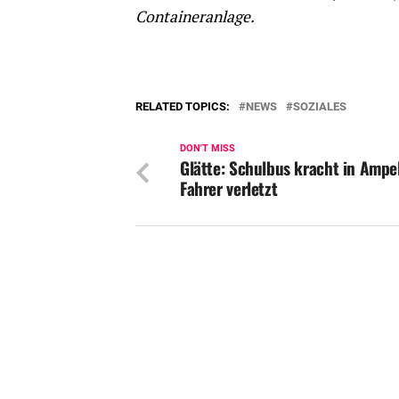
Containeranlage.
RELATED TOPICS:
NEWS
SOZIALES
DON'T MISS
Glätte: Schulbus kracht in Ampe
Fahrer verletzt