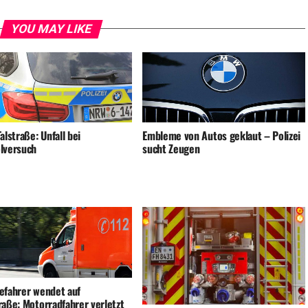
YOU MAY LIKE
alstraße: Unfall bei
Embleme von Autos geklaut – Polizei
lversuch
sucht Zeugen
efahrer wendet auf
raße: Motorradfahrer verletzt