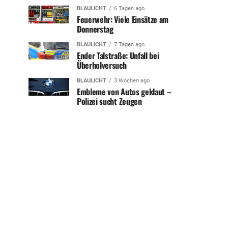
BLAULICHT
6 Tagen ago
Feuerwehr: Viele Einsätze am
Donnerstag
BLAULICHT
7 Tagen ago
Ender Talstraße: Unfall bei
Überholversuch
BLAULICHT
3 Wochen ago
Embleme von Autos geklaut –
Polizei sucht Zeugen