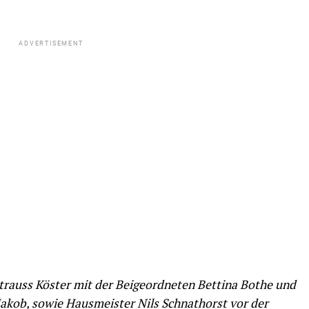
ADVERTISEMENT
a-Strauss Köster mit der Beigeordneten Bettina Bothe und
 Jakob, sowie Hausmeister Nils Schnathorst vor der