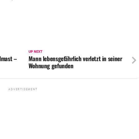
UP NEXT
lmast –
Mann lebensgefährlich verletzt in seiner
Wohnung gefunden
ADVERTISEMENT