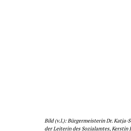
Bild (v.l.): Bürgermeisterin Dr. Katj
der Leiterin des Sozialamtes, Kerstin