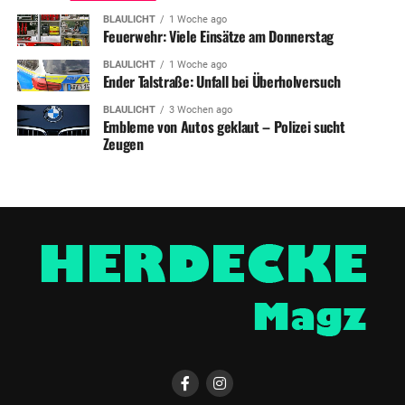
BLAULICHT
1 Woche ago
Feuerwehr: Viele Einsätze am Donnerstag
BLAULICHT
1 Woche ago
Ender Talstraße: Unfall bei Überholversuch
BLAULICHT
3 Wochen ago
Embleme von Autos geklaut – Polizei sucht
Zeugen