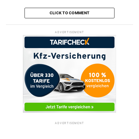
CLICK TO COMMENT
ADVERTISEMENT
ADVERTISEMENT