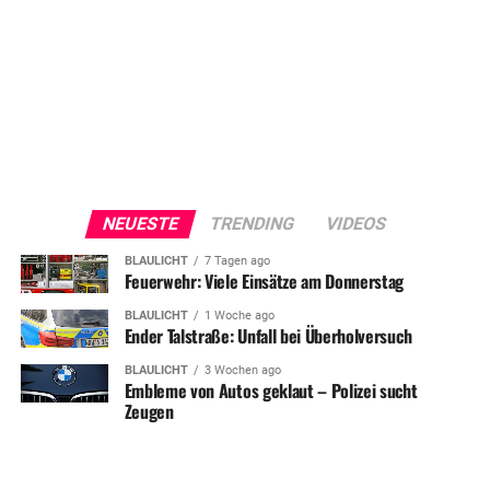
NEUESTE
TRENDING
VIDEOS
BLAULICHT
7 Tagen ago
Feuerwehr: Viele Einsätze am Donnerstag
BLAULICHT
1 Woche ago
Ender Talstraße: Unfall bei Überholversuch
BLAULICHT
3 Wochen ago
Embleme von Autos geklaut – Polizei sucht
Zeugen