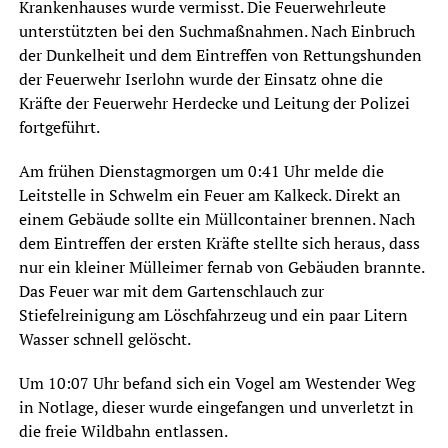
Krankenhauses wurde vermisst. Die Feuerwehrleute
unterstützten bei den Suchmaßnahmen. Nach Einbruch
der Dunkelheit und dem Eintreffen von Rettungshunden
der Feuerwehr Iserlohn wurde der Einsatz ohne die
Kräfte der Feuerwehr Herdecke und Leitung der Polizei
fortgeführt.
Am frühen Dienstagmorgen um 0:41 Uhr melde die
Leitstelle in Schwelm ein Feuer am Kalkeck. Direkt an
einem Gebäude sollte ein Müllcontainer brennen. Nach
dem Eintreffen der ersten Kräfte stellte sich heraus, dass
nur ein kleiner Mülleimer fernab von Gebäuden brannte.
Das Feuer war mit dem Gartenschlauch zur
Stiefelreinigung am Löschfahrzeug und ein paar Litern
Wasser schnell gelöscht.
Um 10:07 Uhr befand sich ein Vogel am Westender Weg
in Notlage, dieser wurde eingefangen und unverletzt in
die freie Wildbahn entlassen.