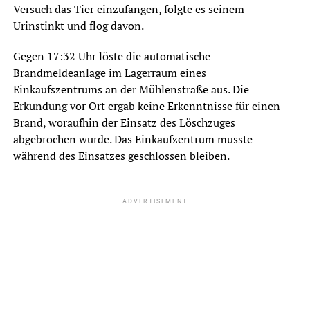
Versuch das Tier einzufangen, folgte es seinem
Urinstinkt und flog davon.
Gegen 17:32 Uhr löste die automatische
Brandmeldeanlage im Lagerraum eines
Einkaufszentrums an der Mühlenstraße aus. Die
Erkundung vor Ort ergab keine Erkenntnisse für einen
Brand, woraufhin der Einsatz des Löschzuges
abgebrochen wurde. Das Einkaufzentrum musste
während des Einsatzes geschlossen bleiben.
ADVERTISEMENT