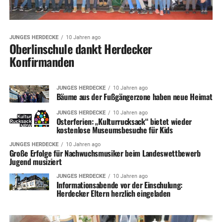
JUNGES HERDECKE
10 Jahren ago
Oberlinschule dankt Herdecker
Konfirmanden
JUNGES HERDECKE
10 Jahren ago
Bäume aus der Fußgängerzone haben neue Heimat
JUNGES HERDECKE
10 Jahren ago
Osterferien: „Kulturrucksack“ bietet wieder
kostenlose Museumsbesuche für Kids
JUNGES HERDECKE
10 Jahren ago
Große Erfolge für Nachwuchsmusiker beim Landeswettbewerb
Jugend musiziert
JUNGES HERDECKE
10 Jahren ago
Informationsabende vor der Einschulung:
Herdecker Eltern herzlich eingeladen