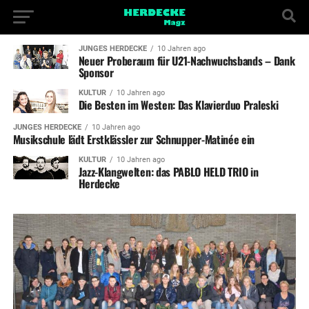
JUNGES HERDECKE
10 Jahren ago
Neuer Proberaum für U21-Nachwuchsbands – Dank
Sponsor
KULTUR
10 Jahren ago
Die Besten im Westen: Das Klavierduo Praleski
JUNGES HERDECKE
10 Jahren ago
Musikschule lädt Erstklässler zur Schnupper-Matinée ein
KULTUR
10 Jahren ago
Jazz-Klangwelten: das PABLO HELD TRIO in
Herdecke