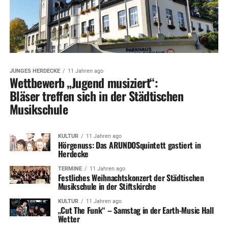
JUNGES HERDECKE
11 Jahren ago
Wettbewerb „Jugend musiziert“:
Bläser treffen sich in der Städtischen
Musikschule
KULTUR
11 Jahren ago
Hörgenuss: Das ARUNDOSquintett gastiert in
Herdecke
TERMINE
11 Jahren ago
Festliches Weihnachtskonzert der Städtischen
Musikschule in der Stiftskirche
KULTUR
11 Jahren ago
„Cut The Funk“ – Samstag in der Earth-Music Hall
Wetter