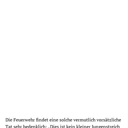
Die Feuerwehr findet eine solche vermutlich vorsätzliche
Tat sehr bedenklich: „Dies ist kein kleiner Jungenstreich