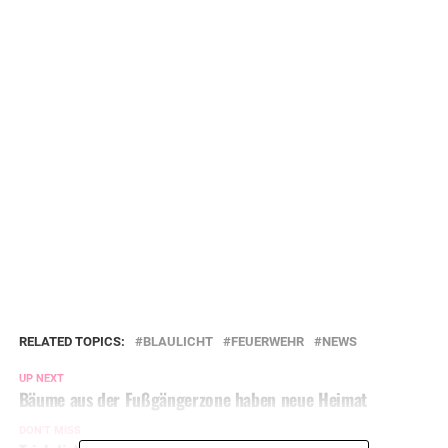
RELATED TOPICS:
BLAULICHT
FEUERWEHR
NEWS
UP NEXT
Bäume aus der Fußgängerzone haben neue Heimat
DON'T MISS