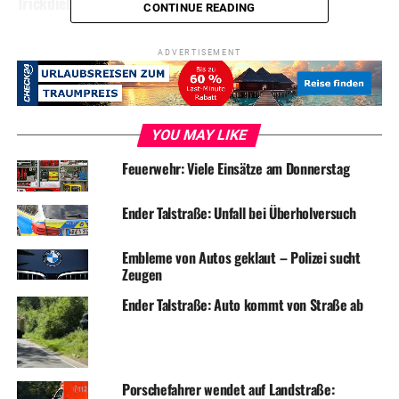
Trickdieb im Tattoo-Studio
CONTINUE READING
ADVERTISEMENT
YOU MAY LIKE
Feuerwehr: Viele Einsätze am Donnerstag
Ender Talstraße: Unfall bei Überholversuch
Embleme von Autos geklaut – Polizei sucht
Zeugen
Ender Talstraße: Auto kommt von Straße ab
Porschefahrer wendet auf Landstraße: