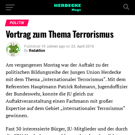
POLITIK
Vortrag zum Thema Terrorismus
Published
10 Jahren ago
on
22. April 2016
By
Redaktion
Am vergangenen Montag war der Auftakt zu der
politischen Bildungsreihe der Jungen Union Herdecke
mit dem Thema „internationaler Terrorismus“. Mit dem
Referenten Hauptmann Patrick Rohmann, Jugendoffizier
der Bundeswehr, konnte die JU gleich zur
Auftaktveranstaltung einen Fachmann mit großer
Expertise auf dem Gebiet „internationaler Terrorismus“
gewinnen.
Fast 30 interessierte Bürger, JU-Mitglieder und der durch