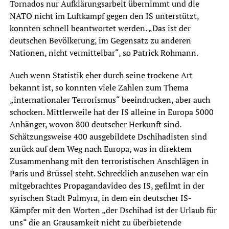
Tornados nur Aufklärungsarbeit übernimmt und die
NATO nicht im Luftkampf gegen den IS unterstützt,
konnten schnell beantwortet werden. „Das ist der
deutschen Bevölkerung, im Gegensatz zu anderen
Nationen, nicht vermittelbar“, so Patrick Rohmann.
Auch wenn Statistik eher durch seine trockene Art
bekannt ist, so konnten viele Zahlen zum Thema
„internationaler Terrorismus“ beeindrucken, aber auch
schocken. Mittlerweile hat der IS alleine in Europa 5000
Anhänger, wovon 800 deutscher Herkunft sind.
Schätzungsweise 400 ausgebildete Dschihadisten sind
zurück auf dem Weg nach Europa, was in direktem
Zusammenhang mit den terroristischen Anschlägen in
Paris und Brüssel steht. Schrecklich anzusehen war ein
mitgebrachtes Propagandavideo des IS, gefilmt in der
syrischen Stadt Palmyra, in dem ein deutscher IS-
Kämpfer mit den Worten „der Dschihad ist der Urlaub für
uns“ die an Grausamkeit nicht zu überbietende