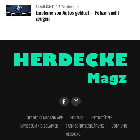
BLAULICHT
3 Wochen ago
Embleme von Autos geklaut – Polizei sucht
Zeugen
HERDECKE MAGAZIN APP
KONTAKT
UNTERSTÜTZEN
IMPRESSUM / DISCLAIMER
DATENSCHUTZERKLÄRUNG
ÜBER UNS
WERBUNG