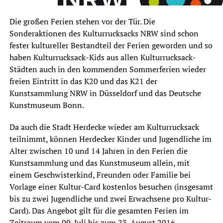
Die großen Ferien stehen vor der Tür. Die
Sonderaktionen des Kulturrucksacks NRW sind schon
fester kultureller Bestandteil der Ferien geworden und so
haben Kulturrucksack-Kids aus allen Kulturrucksack-
Städten auch in den kommenden Sommerferien wieder
freien Eintritt in das K20 und das K21 der
Kunstsammlung NRW in Düsseldorf und das Deutsche
Kunstmuseum Bonn.
Da auch die Stadt Herdecke wieder am Kulturrucksack
teilnimmt, können Herdecker Kinder und Jugendliche im
Alter zwischen 10 und 14 Jahren in den Ferien die
Kunstsammlung und das Kunstmuseum allein, mit
einem Geschwisterkind, Freunden oder Familie bei
Vorlage einer Kultur-Card kostenlos besuchen (insgesamt
bis zu zwei Jugendliche und zwei Erwachsene pro Kultur-
Card). Das Angebot gilt für die gesamten Ferien im
Zeitraum vom 09. Juli bis zum 23. August 2016.