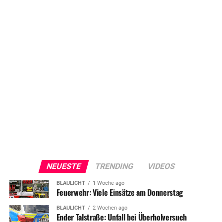
NEUESTE
TRENDING
VIDEOS
BLAULICHT
1 Woche ago
Feuerwehr: Viele Einsätze am Donnerstag
BLAULICHT
2 Wochen ago
Ender Talstraße: Unfall bei Überholversuch