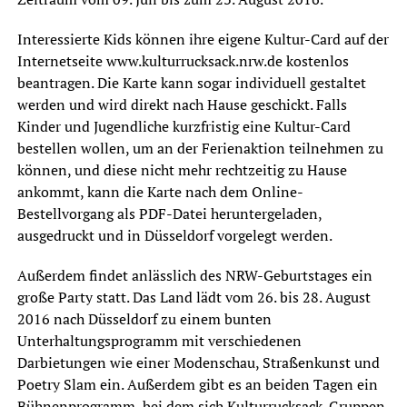
Interessierte Kids können ihre eigene Kultur-Card auf der
Internetseite www.kulturrucksack.nrw.de kostenlos
beantragen. Die Karte kann sogar individuell gestaltet
werden und wird direkt nach Hause geschickt. Falls
Kinder und Jugendliche kurzfristig eine Kultur-Card
bestellen wollen, um an der Ferienaktion teilnehmen zu
können, und diese nicht mehr rechtzeitig zu Hause
ankommt, kann die Karte nach dem Online-
Bestellvorgang als PDF-Datei heruntergeladen,
ausgedruckt und in Düsseldorf vorgelegt werden.
Außerdem findet anlässlich des NRW-Geburtstages ein
große Party statt. Das Land lädt vom 26. bis 28. August
2016 nach Düsseldorf zu einem bunten
Unterhaltungsprogramm mit verschiedenen
Darbietungen wie einer Modenschau, Straßenkunst und
Poetry Slam ein. Außerdem gibt es an beiden Tagen ein
Bühnenprogramm, bei dem sich Kulturrucksack-Gruppen